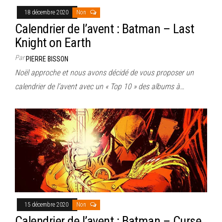
18 décembre 2020
Non
Calendrier de l’avent : Batman – Last
Knight on Earth
Par
PIERRE BISSON
Noël approche et nous avons décidé de vous proposer un
calendrier de l’avent avec un « Top 10 » des albums à…
15 décembre 2020
Non
Calendrier de l’avent : Batman – Curse