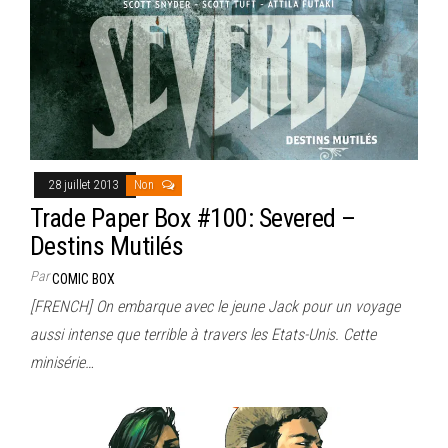
28 juillet 2013
Non
Trade Paper Box #100: Severed –
Destins Mutilés
Par
COMIC BOX
[FRENCH] On embarque avec le jeune Jack pour un voyage
aussi intense que terrible à travers les Etats-Unis. Cette
minisérie…