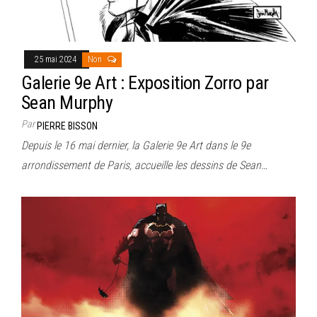
25 mai 2024
Non
Galerie 9e Art : Exposition Zorro par
Sean Murphy
Par
PIERRE BISSON
Depuis le 16 mai dernier, la Galerie 9e Art dans le 9e
arrondissement de Paris, accueille les dessins de Sean…