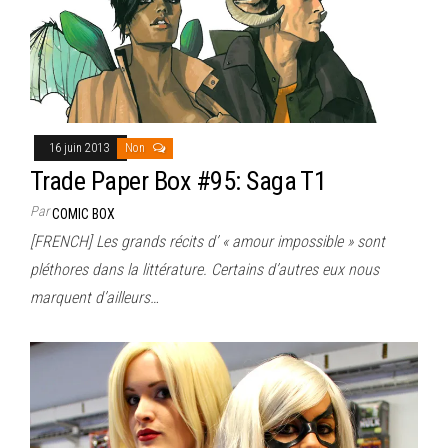
16 juin 2013
Non
Trade Paper Box #95: Saga T1
Par
COMIC BOX
[FRENCH] Les grands récits d’ « amour impossible » sont
pléthores dans la littérature. Certains d’autres eux nous
marquent d’ailleurs…