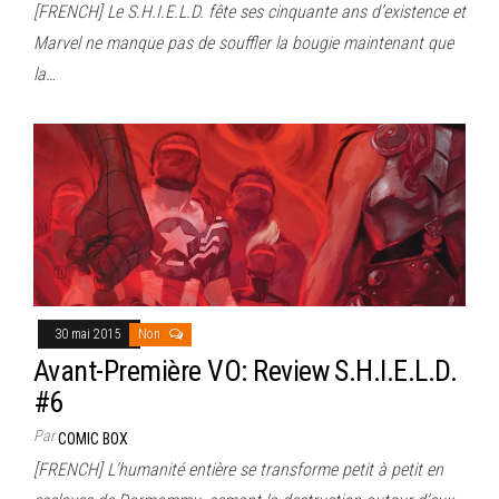
[FRENCH] Le S.H.I.E.L.D. fête ses cinquante ans d’existence et
Marvel ne manque pas de souffler la bougie maintenant que
la…
30 mai 2015
Non
Avant-Première VO: Review S.H.I.E.L.D.
#6
Par
COMIC BOX
[FRENCH] L’humanité entière se transforme petit à petit en