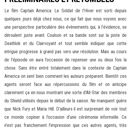
Le film Captain America: Le Soldat de l’Hiver est sorti depuis
quelques jours déjà chez nous, ce qui fait que nous voyons avec
une perspective particulière des évènements qui, à l’évidence, se
déroulent juste avant. Coulson et sa bande sont sur la piste de
Deathlok et du Clairvoyant et tout semble indiquer que cette
intrigue progresse à grand pas vers une résolution. Mais au cours
de l’épisode on aura l’occasion de repenser une ou deux fois la
chose. Sans être entré totalement dans le contexte de Captain
America on sent bien comment les auteurs préparent. Bientôt ces
agents seront face aux répercussions du film et on anticipe
clairement ça en nous montrant une sorte d’All-Star des membres
du Shield utilisés depuis le début de la saison. Ne manquent guère
que Nick Fury et Maria Hill. D’ailleurs il est surprenant de voir tout
ce monde copiner à l’occasion d’une cérémonie informelle. Ce
n’est pas franchement l’impression que ces autres agents, très