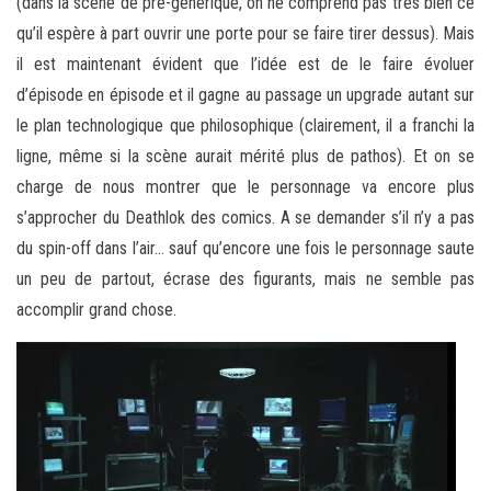
(dans la scène de pré-générique, on ne comprend pas très bien ce
qu’il espère à part ouvrir une porte pour se faire tirer dessus). Mais
il est maintenant évident que l’idée est de le faire évoluer
d’épisode en épisode et il gagne au passage un upgrade autant sur
le plan technologique que philosophique (clairement, il a franchi la
ligne, même si la scène aurait mérité plus de pathos). Et on se
charge de nous montrer que le personnage va encore plus
s’approcher du Deathlok des comics. A se demander s’il n’y a pas
du spin-off dans l’air… sauf qu’encore une fois le personnage saute
un peu de partout, écrase des figurants, mais ne semble pas
accomplir grand chose.