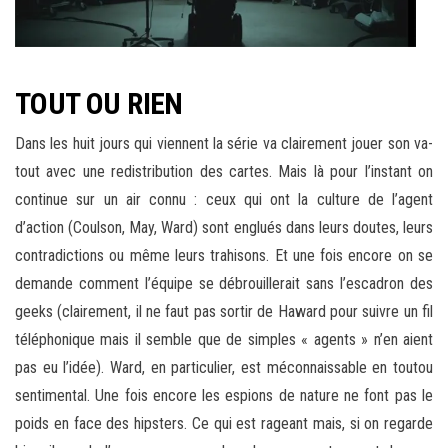
TOUT OU RIEN
Dans les huit jours qui viennent la série va clairement jouer son va-
tout avec une redistribution des cartes. Mais là pour l’instant on
continue sur un air connu : ceux qui ont la culture de l’agent
d’action (Coulson, May, Ward) sont englués dans leurs doutes, leurs
contradictions ou même leurs trahisons. Et une fois encore on se
demande comment l’équipe se débrouillerait sans l’escadron des
geeks (clairement, il ne faut pas sortir de Haward pour suivre un fil
téléphonique mais il semble que de simples « agents » n’en aient
pas eu l’idée). Ward, en particulier, est méconnaissable en toutou
sentimental. Une fois encore les espions de nature ne font pas le
poids en face des hipsters. Ce qui est rageant mais, si on regarde