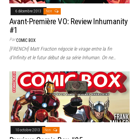
6 décembre 2013
Non
Avant-Première VO: Review Inhumanity
#1
Par
COMIC BOX
[FRENCH] Matt Fraction négocie le virage entre la fin
d’Infinity et le futur début de sa série Inhuman. On ne…
10 octobre 2013
Non