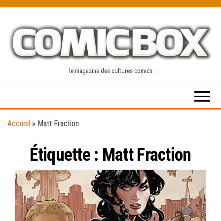
Skip
to
the
content
le magazine des cultures comics
Accueil
»
Matt Fraction
Étiquette :
Matt Fraction