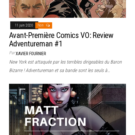
11 juin 2020
Non
Avant-Première Comics VO: Review
Adventureman #1
Par
XAVIER FOURNIER
New York est attaquée par les terribles dirigeables du Baron
Bizarre ! Adventureman et sa bande sont les seuls à…