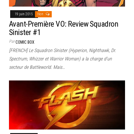
19 juin 2015
Non
Avant-Première VO: Review Squadron
Sinister #1
Par
COMIC BOX
[FRENCH] Le Squadron Sinister (Hyperion, Nighthawk, Dr.
Spectrum, Whizzer et Warrior Woman) a la charge d’un
secteur de Battleworld. Mais…