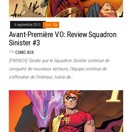
6 septembre 2015
Non
Avant-Première VO: Review Squadron
Sinister #3
Par
COMIC BOX
[FRENCH] Tandis que le Squadron Sinister continue de
conquérir de nouveaux secteurs, l’équipe continue de
s’effondrer de l’intérieur, trahie de…