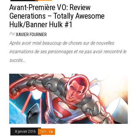
Avant-Première VO: Review
Generations – Totally Awesome
Hulk/Banner Hulk #1
Par
XAVIER FOURNIER
Après avoir misé beaucoup de choses sur de nouvelles
incarnations de ses personnages et ne pas avoir rencontré le
succès…
8 janvier 2016
Non