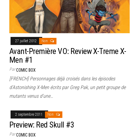
27 juillet 2012
Non
Avant-Première VO: Review X-Treme X-
Men #1
Par
COMIC BOX
[FRENCH] Personnages déjà croisés dans les épisodes
d’Astonishing X-Men écrits par Greg Pak, un petit groupe de
mutants venus d’une…
2 septembre 2011
Non
Preview: Red Skull #3
Par
COMIC BOX