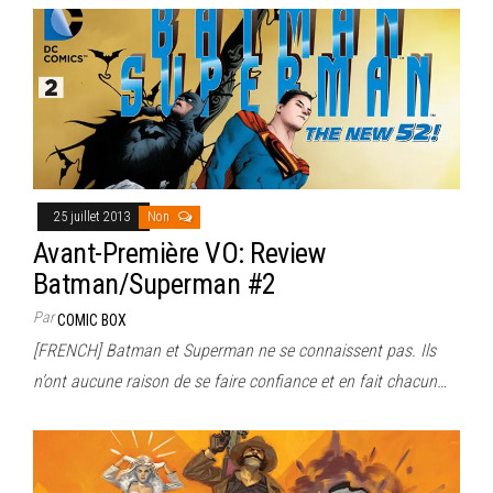
25 juillet 2013
Non
Avant-Première VO: Review
Batman/Superman #2
Par
COMIC BOX
[FRENCH] Batman et Superman ne se connaissent pas. Ils
n’ont aucune raison de se faire confiance et en fait chacun…