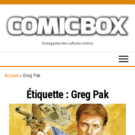
Skip
to
the
content
le magazine des cultures comics
Accueil
»
Greg Pak
Étiquette :
Greg Pak