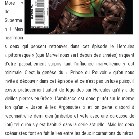
More »
de
Superma
n ! Mais
néanmoin
s ceux qui pensent retrouver dans cet épisode le Hercules
« pittoresque » (que Marvel nous sert depuis des années) risquent
d’être passablement surpris tant l’influence marvellienne y est
minimale. C’est la genèse du « Prince du Pouvoir » qu’on nous
invite à découvrir dans cet épisode et ce n’est pas un luxe puisqu’il
existe pratiquement autant de légendes sur Hercules qu’il y a de
vieilles pierres en Grèce. L’ambiance est donc plutôt sur le même
ton qu’un « Jason & les Argonautes » et on peine d’abord à
reconnaître le demi-dieu (imberbe et vêtu avec une carcasse de
lion) tel qu’on s’y est habitué dans la série actuelle. Mais les deux
scénaristes font en fait le lien entre les deux incarnations du héros.