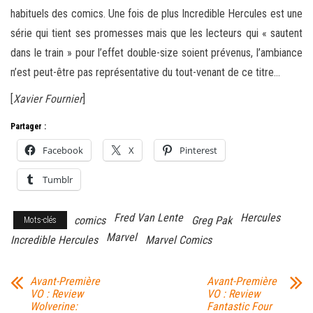
habituels des comics. Une fois de plus Incredible Hercules est une
série qui tient ses promesses mais que les lecteurs qui « sautent
dans le train » pour l’effet double-size soient prévenus, l’ambiance
n’est peut-être pas représentative du tout-venant de ce titre…
[
Xavier Fournier
]
Partager :
Facebook
X
Pinterest
Tumblr
Fred Van Lente
Hercules
comics
Greg Pak
Mots-clés
Marvel
Incredible Hercules
Marvel Comics
Avant-Première
Avant-Première
VO : Review
VO : Review
Wolverine:
Fantastic Four