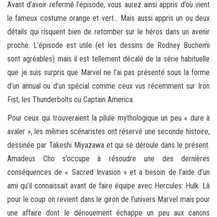
Avant d’avoir refermé l’épisode, vous aurez ainsi appris d’où vient
le fameux costume orange et vert… Mais aussi appris un ou deux
détails qui risquent bien de retomber sur le héros dans un avenir
proche. L’épisode est utile (et les dessins de Rodney Buchemi
sont agréables) mais il est tellement décalé de la série habituelle
que je suis surpris que Marvel ne l’ai pas présenté sous la forme
d’un annual ou d’un spécial comme ceux vus récemment sur Iron
Fist, les Thunderbolts ou Captain America.
Pour ceux qui trouveraient la pilule mythologique un peu « dure à
avaler », les mêmes scénaristes ont réservé une seconde histoire,
dessinée par Takeshi Miyazawa et qui se déroule dans le présent.
Amadeus Cho s’occupe à résoudre une des dernières
conséquences de « Sacred Invasion » et a besoin de l’aide d’un
ami qu’il connaissait avant de faire équipe avec Hercules: Hulk. Là
pour le coup on revient dans le giron de l’univers Marvel mais pour
une affaire dont le dénouement échappe un peu aux canons