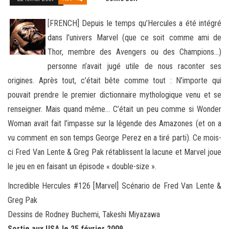
[FRENCH] Depuis le temps qu’Hercules a été intégré
dans l’univers Marvel (que ce soit comme ami de
Thor, membre des Avengers ou des Champions…)
personne n’avait jugé utile de nous raconter ses
origines. Après tout, c’était bête comme tout : N’importe
qui
pouvait prendre le premier dictionnaire mythologique venu et se
renseigner. Mais quand même… C’était un peu comme si Wonder
Woman avait fait l’impasse sur la légende des Amazones (et on a
vu comment en son temps George Perez en a tiré parti). Ce mois-
ci Fred Van Lente & Greg Pak rétablissent la lacune et Marvel joue
le jeu en en faisant un épisode « double-size ».
Incredible Hercules #126 [Marvel] Scénario de Fred Van Lente &
Greg Pak
Dessins de Rodney Buchemi, Takeshi Miyazawa
Sortie aux USA le 25 février 2009