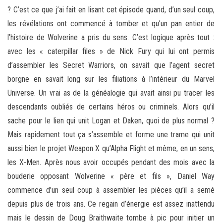
? C’est ce que j’ai fait en lisant cet épisode quand, d’un seul coup,
les révélations ont commencé à tomber et qu’un pan entier de
l’histoire de Wolverine a pris du sens. C’est logique après tout :
avec les « caterpillar files » de Nick Fury qui lui ont permis
d’assembler les Secret Warriors, on savait que l’agent secret
borgne en savait long sur les filiations à l’intérieur du Marvel
Universe. Un vrai as de la généalogie qui avait ainsi pu tracer les
descendants oubliés de certains héros ou criminels. Alors qu’il
sache pour le lien qui unit Logan et Daken, quoi de plus normal ?
Mais rapidement tout ça s’assemble et forme une trame qui unit
aussi bien le projet Weapon X qu’Alpha Flight et même, en un sens,
les X-Men. Après nous avoir occupés pendant des mois avec la
bouderie opposant Wolverine « père et fils », Daniel Way
commence d’un seul coup à assembler les pièces qu’il a semé
depuis plus de trois ans. Ce regain d’énergie est assez inattendu
mais le dessin de Doug Braithwaite tombe à pic pour initier un