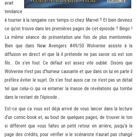
avait
tendance
à tourner à la rengaine ces temps-ci chez Marvel ? Et bien devinez
ce qu’on trouve dans les premières pages de cet épisode ? Bingo !
La même séance de présentation une fois de plus mentionnée.
Bien que dans New Avengers #49/50 Wolverine assiste à la
diffusion en direct et que là il prétende ne pas savoir où est son
fils… On s’en fout. Ce défaut est assez vite oublié. Disons que
Wolverine n’est pas d’humeur causante et que dans on lui en parle il
préfère éviter le sujet. On s’en fout aussi car ce n’est pas un détail
tel que celui-ci qui va entamer la masse de révélations qui tombe
dans le restant de l’épisode…
Est-ce que ca vous est déjà arrivé de vous lancer dans la lecture
d’un comic-book et, au bout de quelques pages, de trouver le ton
si différent que vous faîtes un petit retour en arrière, jusqu’à la
page des crédits, pour vérifier si le scénariste n’aurait pas changé