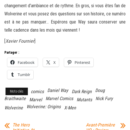
changement d’ambiance et de rythme. En gros, si vous êtes fan de
Wolverine et vous posez des questions sur son histoire, ce numéro
est à ne pas manquer… Espérons que Way saura conserver une
telle cadence dans les mois qui viennent !
[
Xavier Fournier
]
Partager :
Facebook
X
Pinterest
Tumblr
Daniel Way
Doug
comics
Dark Reign
Mots-clés
Braithwaite
Marvel Comics
Nick Fury
Marvel
Mutants
Wolverine: Origins
Wolverine
X-Men
The Hero
Avant-Première