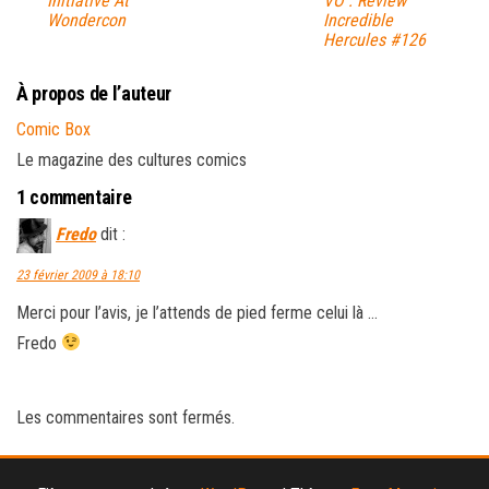
Initiative At
VO : Review
Wondercon
Incredible
Hercules #126
À propos de l’auteur
Comic Box
Le magazine des cultures comics
1 commentaire
Fredo
dit :
23 février 2009 à 18:10
Merci pour l’avis, je l’attends de pied ferme celui là …
Fredo
Les commentaires sont fermés.