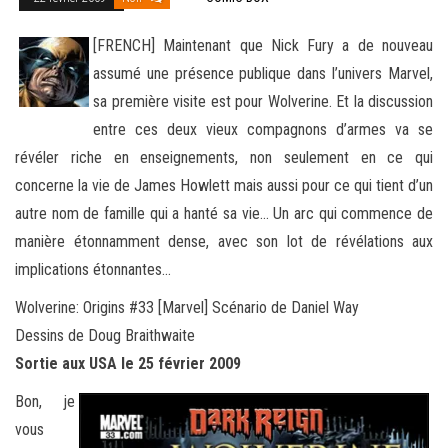
[FRENCH] Maintenant que Nick Fury a de nouveau
assumé une présence publique dans l’univers Marvel,
sa première visite est pour Wolverine. Et la discussion
entre ces deux vieux compagnons d’armes va se
révéler riche en enseignements, non seulement en ce
qui
concerne la vie de James Howlett mais aussi pour ce qui tient d’un
autre nom de famille qui a hanté sa vie… Un arc qui commence de
manière étonnamment dense, avec son lot de révélations aux
implications étonnantes…
Wolverine: Origins #33 [Marvel] Scénario de Daniel Way
Dessins de Doug Braithwaite
Sortie aux USA le 25 février 2009
Bon, je
vous