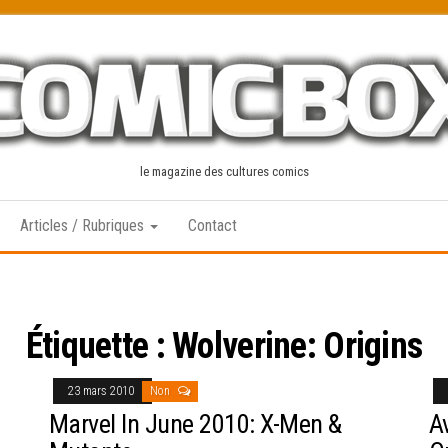
le magazine des cultures comics
Articles / Rubriques
Contact
Étiquette :
Wolverine: Origins
23 mars 2010
Non
Marvel In June 2010: X-Men &
A