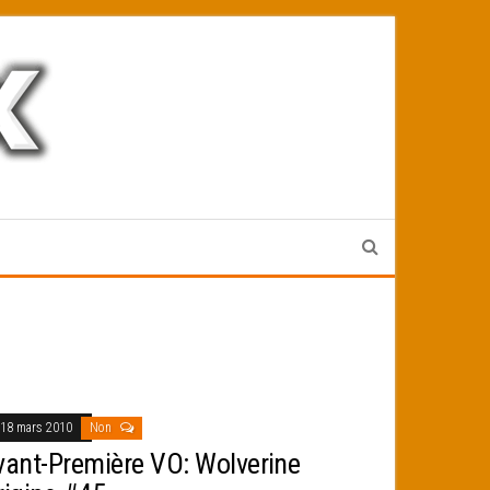
18 mars 2010
Non
vant-Première VO: Wolverine