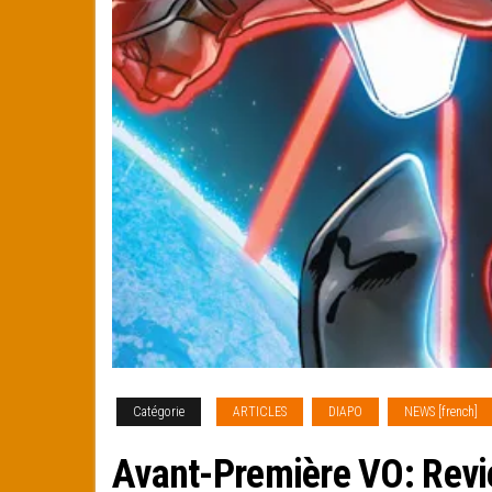
Catégorie
ARTICLES
DIAPO
NEWS [french]
Avant-Première VO: Revi