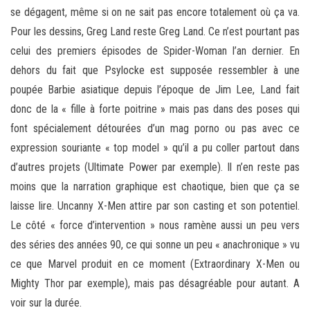
se dégagent, même si on ne sait pas encore totalement où ça va.
Pour les dessins, Greg Land reste Greg Land. Ce n’est pourtant pas
celui des premiers épisodes de Spider-Woman l’an dernier. En
dehors du fait que Psylocke est supposée ressembler à une
poupée Barbie asiatique depuis l’époque de Jim Lee, Land fait
donc de la « fille à forte poitrine » mais pas dans des poses qui
font spécialement détourées d’un mag porno ou pas avec ce
expression souriante « top model » qu’il a pu coller partout dans
d’autres projets (Ultimate Power par exemple). Il n’en reste pas
moins que la narration graphique est chaotique, bien que ça se
laisse lire. Uncanny X-Men attire par son casting et son potentiel.
Le côté « force d’intervention » nous ramène aussi un peu vers
des séries des années 90, ce qui sonne un peu « anachronique » vu
ce que Marvel produit en ce moment (Extraordinary X-Men ou
Mighty Thor par exemple), mais pas désagréable pour autant. A
voir sur la durée.