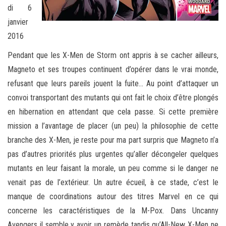
di 6
janvier
2016
Pendant que les X-Men de Storm ont appris à se cacher ailleurs,
Magneto et ses troupes continuent d’opérer dans le vrai monde,
refusant que leurs pareils jouent la fuite… Au point d’attaquer un
convoi transportant des mutants qui ont fait le choix d’être plongés
en hibernation en attendant que cela passe. Si cette première
mission a l’avantage de placer (un peu) la philosophie de cette
branche des X-Men, je reste pour ma part surpris que Magneto n’a
pas d’autres priorités plus urgentes qu’aller décongeler quelques
mutants en leur faisant la morale, un peu comme si le danger ne
venait pas de l’extérieur. Un autre écueil, à ce stade, c’est le
manque de coordinations autour des titres Marvel en ce qui
concerne les caractéristiques de la M-Pox. Dans Uncanny
Avengers il semble y avoir un remède tandis qu’All-New X-Men ne