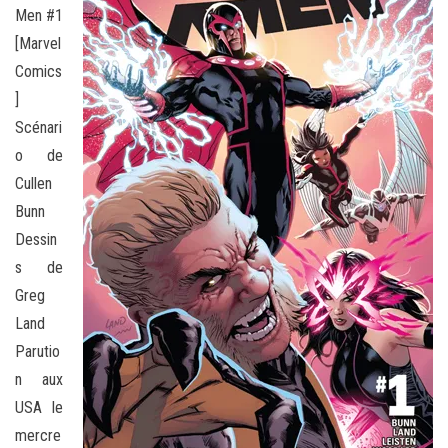
Men #1
[Marvel
Comics
]
Scénari
o de
Cullen
Bunn
Dessin
s de
Greg
Land
Parutio
n aux
USA le
mercre