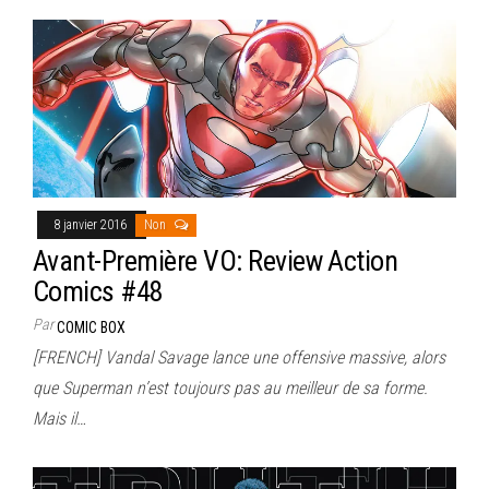
8 janvier 2016
Non
Avant-Première VO: Review Action
Comics #48
Par
COMIC BOX
[FRENCH] Vandal Savage lance une offensive massive, alors
que Superman n’est toujours pas au meilleur de sa forme.
Mais il…