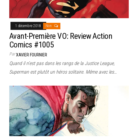
1 décembre 2018
Non
Avant-Première VO: Review Action
Comics #1005
Par
XAVIER FOURNIER
Quand il n’est pas dans les rangs de la Justice League,
Superman est plutôt un héros solitaire. Même avec les…