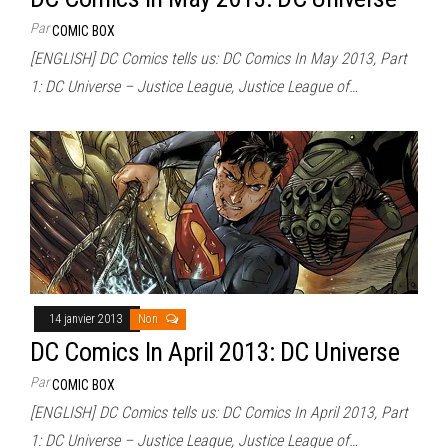
Par
COMIC BOX
[ENGLISH] DC Comics tells us: DC Comics In May 2013, Part
1: DC Universe – Justice League, Justice League of…
14 janvier 2013
Non
DC Comics In April 2013: DC Universe
Par
COMIC BOX
[ENGLISH] DC Comics tells us: DC Comics In April 2013, Part
1: DC Universe – Justice League, Justice League of…