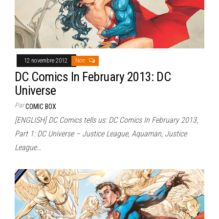
12 novembre 2012
Non
DC Comics In February 2013: DC
Universe
Par
COMIC BOX
[ENGLISH] DC Comics tells us: DC Comics In February 2013,
Part 1: DC Universe – Justice League, Aquaman, Justice
League…