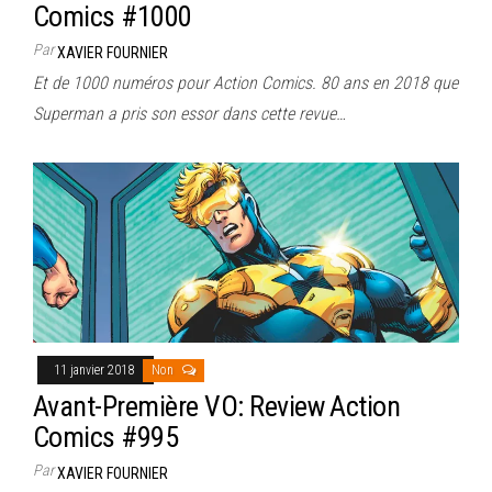
Comics #1000
Par
XAVIER FOURNIER
Et de 1000 numéros pour Action Comics. 80 ans en 2018 que
Superman a pris son essor dans cette revue…
11 janvier 2018
Non
Avant-Première VO: Review Action
Comics #995
Par
XAVIER FOURNIER