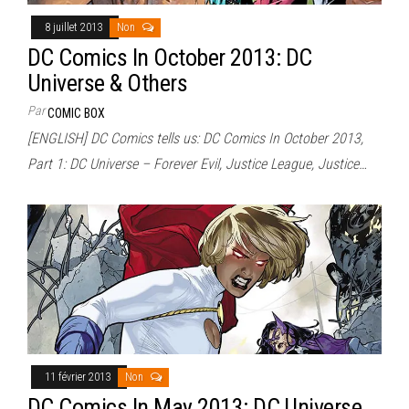
8 juillet 2013
Non
DC Comics In October 2013: DC
Universe & Others
Par
COMIC BOX
[ENGLISH] DC Comics tells us: DC Comics In October 2013,
Part 1: DC Universe – Forever Evil, Justice League, Justice…
11 février 2013
Non
DC Comics In May 2013: DC Universe