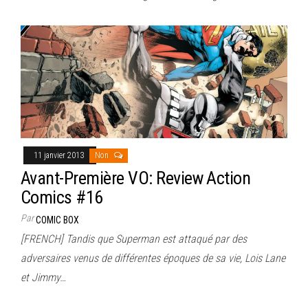
11 janvier 2013
Non
Avant-Première VO: Review Action
Comics #16
Par
COMIC BOX
[FRENCH] Tandis que Superman est attaqué par des
adversaires venus de différentes époques de sa vie, Lois Lane
et Jimmy…