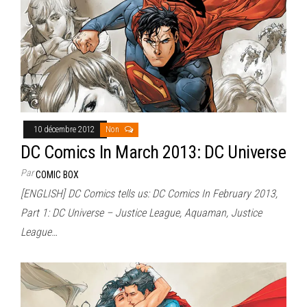
10 décembre 2012
Non
DC Comics In March 2013: DC Universe
Par
COMIC BOX
[ENGLISH] DC Comics tells us: DC Comics In February 2013,
Part 1: DC Universe – Justice League, Aquaman, Justice
League…