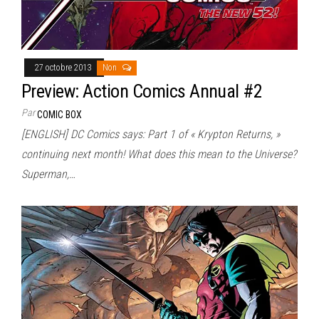
27 octobre 2013
Non
Preview: Action Comics Annual #2
Par
COMIC BOX
[ENGLISH] DC Comics says: Part 1 of « Krypton Returns, »
continuing next month! What does this mean to the Universe?
Superman,…