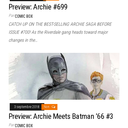
Preview: Archie #699
Par
COMIC BOX
CATCH UP ON THE BEST-SELLING ARCHIE SAGA BEFORE
ISSUE #700! As the Riverdale gang heads toward major
changes in the…
3 septembre 2018
Non
Preview: Archie Meets Batman ’66 #3
Par
COMIC BOX