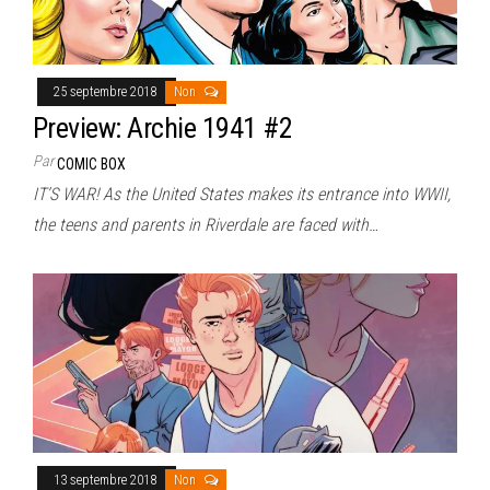
25 septembre 2018
Non
Preview: Archie 1941 #2
Par
COMIC BOX
IT’S WAR! As the United States makes its entrance into WWII,
the teens and parents in Riverdale are faced with…
13 septembre 2018
Non