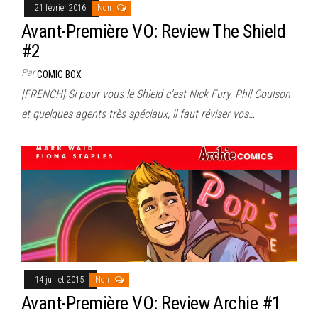
21 février 2016
Non
Avant-Première VO: Review The Shield
#2
Par
COMIC BOX
[FRENCH] Si pour vous le Shield c’est Nick Fury, Phil Coulson
et quelques agents très spéciaux, il faut réviser vos…
14 juillet 2015
Non
Avant-Première VO: Review Archie #1