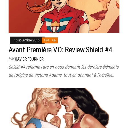
16 novembre 2016
Non
Avant-Première VO: Review Shield #4
Par
XAVIER FOURNIER
Shield #4 referme l’arc en nous donnant les derniers éléments
de l’origine de Victoria Adams, tout en donnant à l’héroïne…