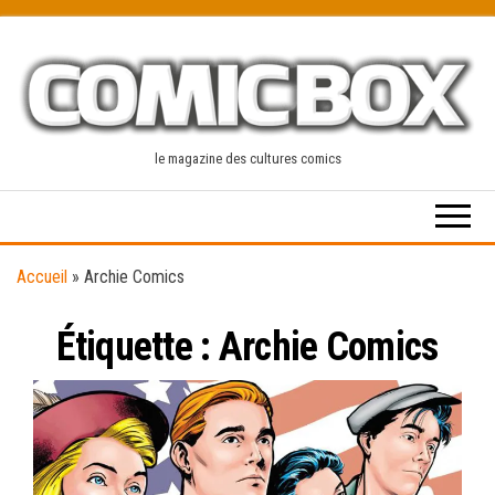
Skip
to
the
content
le magazine des cultures comics
Accueil
»
Archie Comics
Étiquette :
Archie Comics