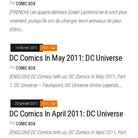
Par
COMIC BOX
[FRENCH] Les quatre derniers Green Lanterns ne le sont plus
vraiment, puisqu’ils ont du changer leurs anneaux de peur
d’être…
14 février 2011
Non
DC Comics In May 2011: DC Universe
Par
COMIC BOX
[ENGLISH] DC Comics tells us: DC Comics In May 2011, Part
1: DC Universe – Flashpoint, DC Universe Online Legends,…
20 janvier 2011
Non
DC Comics In April 2011: DC Universe
Par
COMIC BOX
[ENGLISH] DC Comics tells us: DC Comics In April 2011, Part