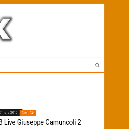
7 mars 2010
Non
B Live Giuseppe Camuncoli 2