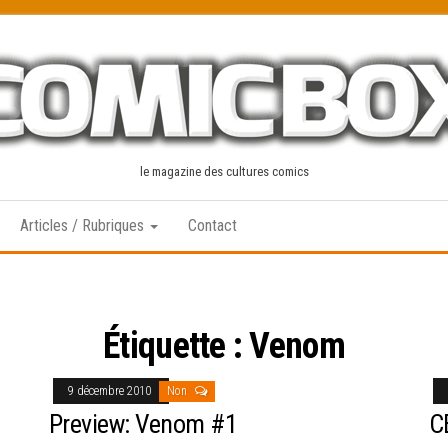
le magazine des cultures comics
Articles / Rubriques
Contact
Étiquette :
Venom
9 décembre 2010
Non
Preview: Venom #1
C