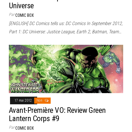
Universe
Par
COMIC BOX
[ENGLISH] DC Comics tells us: DC Comics In September 2012,
Part 1: DC Universe: Justice League, Earth 2, Batman, Team…
17 mai 2012
Non
Avant-Première VO: Review Green
Lantern Corps #9
Par
COMIC BOX