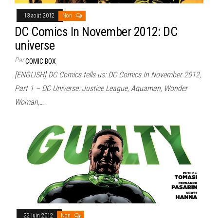
13 août 2012
Non
DC Comics In November 2012: DC
universe
Par
COMIC BOX
[ENGLISH] DC Comics tells us: DC Comics In November 2012,
Part 1 – DC Universe: Justice League, Aquaman, Wonder
Woman,…
22 juin 2012
Non