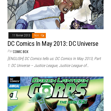
11 février 2013
Non
DC Comics In May 2013: DC Universe
Par
COMIC BOX
[ENGLISH] DC Comics tells us: DC Comics In May 2013, Part
1: DC Universe – Justice League, Justice League of…