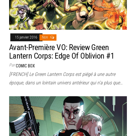
15 janvier 2016
Non
Avant-Première VO: Review Green
Lantern Corps: Edge Of Oblivion #1
Par
COMIC BOX
[FRENCH] Le Green Lantern Corps est piégé à une autre
époque, dans un lointain univers antérieur qui n’a plus que…