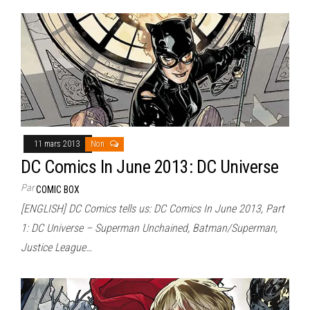
11 mars 2013
Non
DC Comics In June 2013: DC Universe
Par
COMIC BOX
[ENGLISH] DC Comics tells us: DC Comics In June 2013, Part
1: DC Universe – Superman Unchained, Batman/Superman,
Justice League…