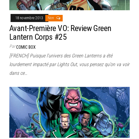
18 novembre 2013
Non
Avant-Première VO: Review Green
Lantern Corps #25
Par
COMIC BOX
[FRENCH] Puisque l’univers des Green Lanterns a été
lourdement impacté par Lights Out, vous pensez qu’on va voir
dans ce…