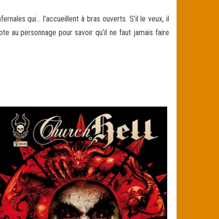
nales qui… l’accueillent à bras ouverts. S’il le veux, il
e au personnage pour savoir qu’il ne faut jamais faire