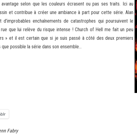
n avantage selon que les couleurs écrasent ou pas ses traits. Ici au
ssin et contribue à créer une ambiance à part pour cette série. Alan
tant d’improbables enchaînements de catastrophes qui poursuivent le
 rue que lui relève du risque intense ! Church of Hell me fait un peu
s » et il est certain que si je suis passé à côté des deux premiers
ès que possible la série dans son ensemble…
blr
enn Fabry