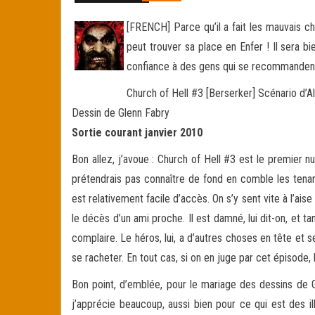
[FRENCH] Parce qu’il a fait les mauvais cho
peut trouver sa place en Enfer ! Il sera bie
confiance à des gens qui se recommanden
Church of Hell #3 [Berserker] Scénario d’A
Dessin de Glenn Fabry
Sortie courant janvier 2010
Bon allez, j’avoue : Church of Hell #3 est le premier n
prétendrais pas connaître de fond en comble les tena
est relativement facile d’accès. On s’y sent vite à l’ai
le décès d’un ami proche. Il est damné, lui dit-on, et tant
complaire. Le héros, lui, a d’autres choses en tête et s
se racheter. En tout cas, si on en juge par cet épisode,
Bon point, d’emblée, pour le mariage des dessins de 
j’apprécie beaucoup, aussi bien pour ce qui est des i