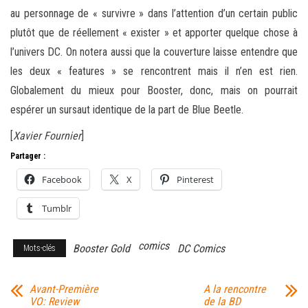
au personnage de « survivre » dans l’attention d’un certain public
plutôt que de réellement « exister » et apporter quelque chose à
l’univers DC. On notera aussi que la couverture laisse entendre que
les deux « features » se rencontrent mais il n’en est rien.
Globalement du mieux pour Booster, donc, mais on pourrait
espérer un sursaut identique de la part de Blue Beetle.
[
Xavier Fournier
]
Partager :
Facebook
X
Pinterest
Tumblr
comics
Booster Gold
DC Comics
Mots-clés
Avant-Première
A la rencontre
VO: Review
de la BD