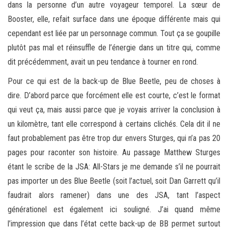
dans la personne d’un autre voyageur temporel. La sœur de
Booster, elle, refait surface dans une époque différente mais qui
cependant est liée par un personnage commun. Tout ça se goupille
plutôt pas mal et réinsuffle de l’énergie dans un titre qui, comme
dit précédemment, avait un peu tendance à tourner en rond.
Pour ce qui est de la back-up de Blue Beetle, peu de choses à
dire. D’abord parce que forcément elle est courte, c’est le format
qui veut ça, mais aussi parce que je voyais arriver la conclusion à
un kilomètre, tant elle correspond à certains clichés. Cela dit il ne
faut probablement pas être trop dur envers Sturges, qui n’a pas 20
pages pour raconter son histoire. Au passage Matthew Sturges
étant le scribe de la JSA: All-Stars je me demande s’il ne pourrait
pas importer un des Blue Beetle (soit l’actuel, soit Dan Garrett qu’il
faudrait alors ramener) dans une des JSA, tant l’aspect
générationel est également ici souligné. J’ai quand même
l’impression que dans l’état cette back-up de BB permet surtout