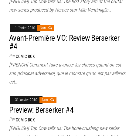
[ENGLISH] Top Cow tells us: The first story arc of the brutal
new series produced by Heroes star Milo Ventimiglia…
1 février 2010
Non
Avant-Première VO: Review Berserker
#4
Par
COMIC BOX
[FRENCH] Comment faire avancer les choses quand on est
son principal adversaire, que le monstre qu’on est par ailleurs
est…
31 janvier 2010
Non
Preview: Berserker #4
Par
COMIC BOX
[ENGLISH] Top Cow tells us: The bone-crushing new series