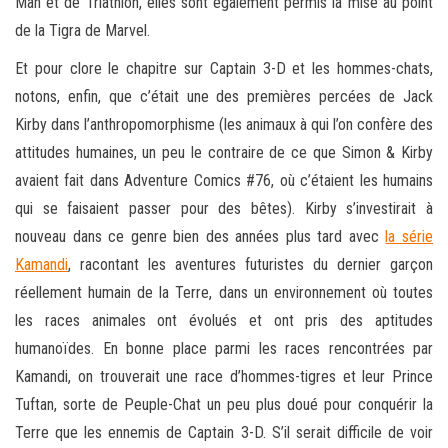
Man et de Triathlon, elles sont également permis la mise au point
de la Tigra de Marvel.
Et pour clore le chapitre sur Captain 3-D et les hommes-chats,
notons, enfin, que c’était une des premières percées de Jack
Kirby dans l’anthropomorphisme (les animaux à qui l’on confère des
attitudes humaines, un peu le contraire de ce que Simon & Kirby
avaient fait dans Adventure Comics #76, où c’étaient les humains
qui se faisaient passer pour des bêtes). Kirby s’investirait à
nouveau dans ce genre bien des années plus tard avec
la série
Kamandi
, racontant les aventures futuristes du dernier garçon
réellement humain de la Terre, dans un environnement où toutes
les races animales ont évolués et ont pris des aptitudes
humanoïdes. En bonne place parmi les races rencontrées par
Kamandi, on trouverait une race d’hommes-tigres et leur Prince
Tuftan, sorte de Peuple-Chat un peu plus doué pour conquérir la
Terre que les ennemis de Captain 3-D. S’il serait difficile de voir