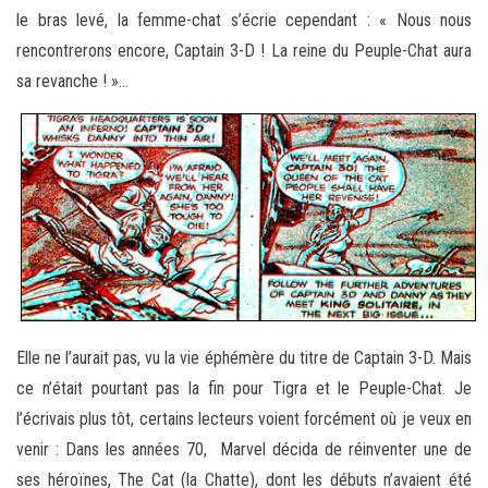
le bras levé, la femme-chat s’écrie cependant : « Nous nous
rencontrerons encore, Captain 3-D ! La reine du Peuple-Chat aura
sa revanche ! »…
Elle ne l’aurait pas, vu la vie éphémère du titre de Captain 3-D. Mais
ce n’était pourtant pas la fin pour Tigra et le Peuple-Chat. Je
l’écrivais plus tôt, certains lecteurs voient forcément où je veux en
venir : Dans les années 70, Marvel décida de réinventer une de
ses héroïnes, The Cat (la Chatte), dont les débuts n’avaient été