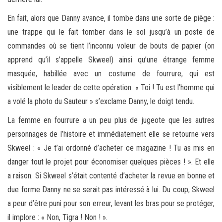
En fait, alors que Danny avance, il tombe dans une sorte de piège :
une trappe qui le fait tomber dans le sol jusqu’à un poste de
commandes où se tient l’inconnu voleur de bouts de papier (on
apprend qu’il s’appelle Skweel) ainsi qu’une étrange femme
masquée, habillée avec un costume de fourrure, qui est
visiblement le leader de cette opération. « Toi ! Tu est l’homme qui
a volé la photo du Sauteur » s’exclame Danny, le doigt tendu.
La femme en fourrure a un peu plus de jugeote que les autres
personnages de l’histoire et immédiatement elle se retourne vers
Skweel : « Je t’ai ordonné d’acheter ce magazine ! Tu as mis en
danger tout le projet pour économiser quelques pièces ! ». Et elle
a raison. Si Skweel s’était contenté d’acheter la revue en bonne et
due forme Danny ne se serait pas intéressé à lui. Du coup, Skweel
a peur d’être puni pour son erreur, levant les bras pour se protéger,
il implore : « Non, Tigra ! Non ! ».