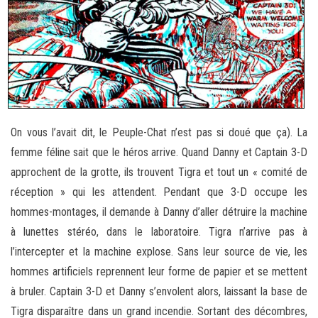
On vous l’avait dit, le Peuple-Chat n’est pas si doué que ça). La
femme féline sait que le héros arrive. Quand Danny et Captain 3-D
approchent de la grotte, ils trouvent Tigra et tout un « comité de
réception » qui les attendent. Pendant que 3-D occupe les
hommes-montages, il demande à Danny d’aller détruire la machine
à lunettes stéréo, dans le laboratoire. Tigra n’arrive pas à
l’intercepter et la machine explose. Sans leur source de vie, les
hommes artificiels reprennent leur forme de papier et se mettent
à bruler. Captain 3-D et Danny s’envolent alors, laissant la base de
Tigra disparaître dans un grand incendie. Sortant des décombres,