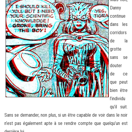
Danny
continue
dans les
corridors
de la
grotte
sans se
douter
de ce
que peut
bien être
l’individu
qu’il suit.
Sans se demander, non plus, si un être capable de voir dans le noir
n’est pas également apte à se rendre compte que quelqu’un est
derrière lui.