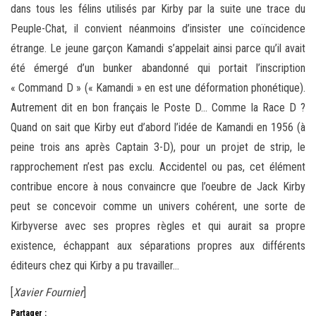
dans tous les félins utilisés par Kirby par la suite une trace du
Peuple-Chat, il convient néanmoins d’insister une coïncidence
étrange. Le jeune garçon Kamandi s’appelait ainsi parce qu’il avait
été émergé d’un bunker abandonné qui portait l’inscription
« Command D » (« Kamandi » en est une déformation phonétique).
Autrement dit en bon français le Poste D… Comme la Race D ?
Quand on sait que Kirby eut d’abord l’idée de Kamandi en 1956 (à
peine trois ans après Captain 3-D), pour un projet de strip, le
rapprochement n’est pas exclu. Accidentel ou pas, cet élément
contribue encore à nous convaincre que l’oeubre de Jack Kirby
peut se concevoir comme un univers cohérent, une sorte de
Kirbyverse avec ses propres règles et qui aurait sa propre
existence, échappant aux séparations propres aux différents
éditeurs chez qui Kirby a pu travailler…
[
Xavier Fournier
]
Partager :