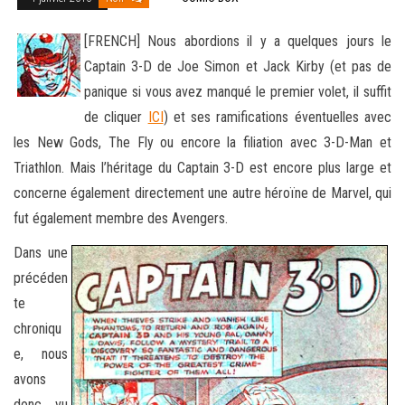
[FRENCH] Nous abordions il y a quelques jours le
Captain 3-D de Joe Simon et Jack Kirby (et pas de
panique si vous avez manqué le premier volet, il suffit
de cliquer
ICI
) et ses ramifications éventuelles avec
les New Gods, The Fly ou encore la filiation avec
3-D-Man et
Triathlon. Mais l’héritage du Captain 3-D est encore plus large et
concerne également directement une autre héroïne de Marvel, qui
fut également membre des Avengers.
Dans une
précéden
te
chroniqu
e, nous
avons
donc vu