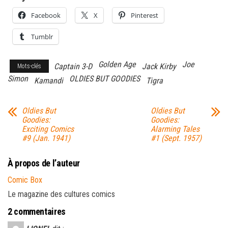
Facebook
X
Pinterest
Tumblr
Golden Age
Joe
Captain 3-D
Jack Kirby
Mots-clés
Simon
OLDIES BUT GOODIES
Kamandi
Tigra
Oldies But
Oldies But
Goodies:
Goodies:
Exciting Comics
Alarming Tales
#9 (Jan. 1941)
#1 (Sept. 1957)
À propos de l’auteur
Comic Box
Le magazine des cultures comics
2 commentaires