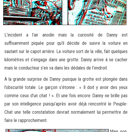
L’incident a l’air anodin mais la curiosité de Danny est
suffisamment piquée pour qu’il décide de suivre la voiture en
sautant sur le capot arrière. La voiture sort de la ville, fait quelques
kilomètres et s’engage dans une grotte. Danny arrive à se cacher
mais le conducteur s’en va dans les dédales de l’endroit.
A la grande surprise de Danny puisque la grotte est plongée dans
l’obscurité totale. Le garçon s’étonne : « Il doit y avoir des yeux
comme ceux d’un chat ! ». Et une fois encore Danny ne brille pas
par son intelligence puisqu’après avoir déjà rencontré le Peuple-
Chat une telle constatation devrait normalement lui permettre de
faire le rapprochement.
Mais non,