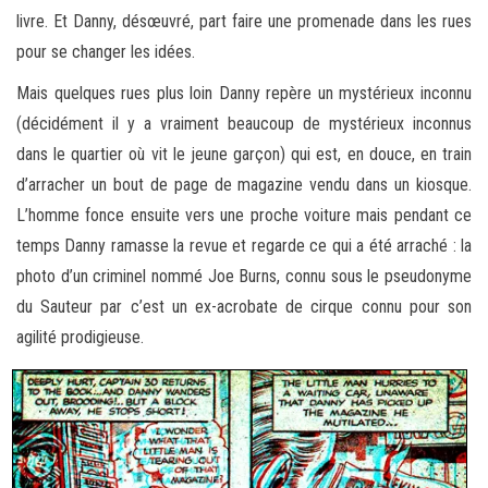
livre. Et Danny, désœuvré, part faire une promenade dans les rues
pour se changer les idées.
Mais quelques rues plus loin Danny repère un mystérieux inconnu
(décidément il y a vraiment beaucoup de mystérieux inconnus
dans le quartier où vit le jeune garçon) qui est, en douce, en train
d’arracher un bout de page de magazine vendu dans un kiosque.
L’homme fonce ensuite vers une proche voiture mais pendant ce
temps Danny ramasse la revue et regarde ce qui a été arraché : la
photo d’un criminel nommé Joe Burns, connu sous le pseudonyme
du Sauteur par c’est un ex-acrobate de cirque connu pour son
agilité prodigieuse.