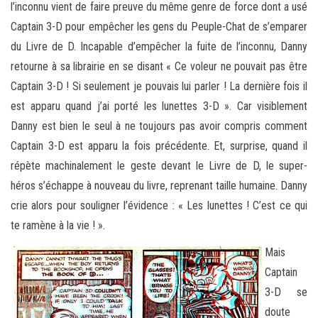
l’inconnu vient de faire preuve du même genre de force dont a usé
Captain 3-D pour empêcher les gens du Peuple-Chat de s’emparer
du Livre de D. Incapable d’empêcher la fuite de l’inconnu, Danny
retourne à sa librairie en se disant « Ce voleur ne pouvait pas être
Captain 3-D ! Si seulement je pouvais lui parler ! La dernière fois il
est apparu quand j’ai porté les lunettes 3-D ». Car visiblement
Danny est bien le seul à ne toujours pas avoir compris comment
Captain 3-D est apparu la fois précédente. Et, surprise, quand il
répète machinalement le geste devant le Livre de D, le super-
héros s’échappe à nouveau du livre, reprenant taille humaine. Danny
crie alors pour souligner l’évidence : « Les lunettes ! C’est ce qui
te ramène à la vie ! ».
Mais
Captain
3-D se
doute