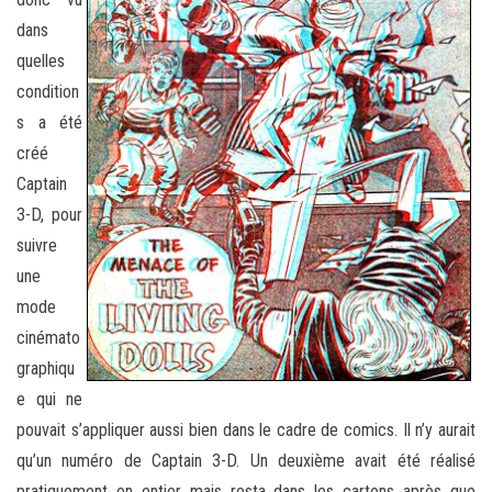
dans
quelles
condition
s a été
créé
Captain
3-D, pour
suivre
une
mode
cinémato
graphiqu
e qui ne
pouvait s’appliquer aussi bien dans le cadre de comics. Il n’y aurait
qu’un numéro de Captain 3-D. Un deuxième avait été réalisé
pratiquement en entier mais resta dans les cartons après que