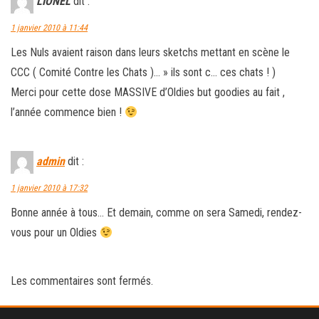
LIONEL
dit :
1 janvier 2010 à 11:44
Les Nuls avaient raison dans leurs sketchs mettant en scène le
CCC ( Comité Contre les Chats )… » ils sont c… ces chats ! )
Merci pour cette dose MASSIVE d’Oldies but goodies au fait ,
l’année commence bien !
admin
dit :
1 janvier 2010 à 17:32
Bonne année à tous… Et demain, comme on sera Samedi, rendez-
vous pour un Oldies
Les commentaires sont fermés.