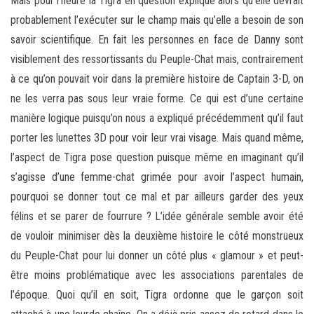
Mais pour l’heure la Tigra en question explique alors qu’elle devrait
probablement l’exécuter sur le champ mais qu’elle a besoin de son
savoir scientifique. En fait les personnes en face de Danny sont
visiblement des ressortissants du Peuple-Chat mais, contrairement
à ce qu’on pouvait voir dans la première histoire de Captain 3-D, on
ne les verra pas sous leur vraie forme. Ce qui est d’une certaine
manière logique puisqu’on nous a expliqué précédemment qu’il faut
porter les lunettes 3D pour voir leur vrai visage. Mais quand même,
l’aspect de Tigra pose question puisque même en imaginant qu’il
s’agisse d’une femme-chat grimée pour avoir l’aspect humain,
pourquoi se donner tout ce mal et par ailleurs garder des yeux
félins et se parer de fourrure ? L’idée générale semble avoir été
de vouloir minimiser dès la deuxième histoire le côté monstrueux
du Peuple-Chat pour lui donner un côté plus « glamour » et peut-
être moins problématique avec les associations parentales de
l’époque. Quoi qu’il en soit, Tigra ordonne que le garçon soit