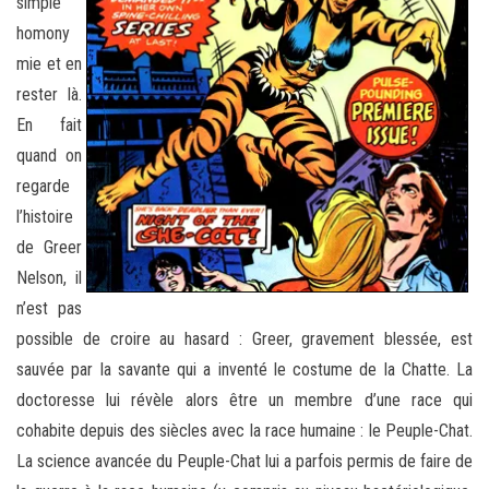
simple
homony
mie et en
rester là.
En fait
quand on
regarde
l’histoire
de Greer
Nelson, il
n’est pas
possible de croire au hasard : Greer, gravement blessée, est
sauvée par la savante qui a inventé le costume de la Chatte. La
doctoresse lui révèle alors être un membre d’une race qui
cohabite depuis des siècles avec la race humaine : le Peuple-Chat.
La science avancée du Peuple-Chat lui a parfois permis de faire de