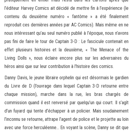
l’éditeur Harvey Comics ait décidé de mettre fin à l’expérience (le
contenu du deuxième numéro « fantôme » a été finalement
reproduit ces dernières années par AC Comics). Mais même en ne
nous intéressant qu’au seul numéro publié à l’époque, nous n’avons
pas fini de faire le tour de Captain 3-D : Le fascicule contenait en
effet plusieurs histoires et la deuxième, « The Menace of the
Living Dolls », nous éclaire encore plus sur les adversaires du
héros ainsi que sur leur contribution à l’histoire des comics.
Danny Davis, le jeune libraire orphelin qui est désormais le gardien
du Livre de D (l’ouvrage dans lequel Captain 3-D retourne entre
chaque mission), marche dans la rue, les bras chargés de
commission quand il est renversé par quelqu’un qui court. Il s’agît
d’un fuyard qui tente d’échapper à un policier. Mais soudainement
l’inconnu se retourne, attrape l’agent de police et le projette au loin
avec une force herculéenne… En voyant la scène, Danny se dit que