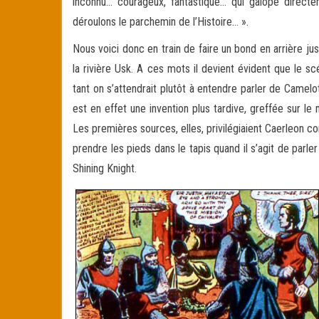
inconnu… courageux, fantastique… qui galope direc
déroulons le parchemin de l’Histoire… ».
Nous voici donc en train de faire un bond en arrière jus
la rivière Usk. A ces mots il devient évident que le scén
tant on s’attendrait plutôt à entendre parler de Camelo
est en effet une invention plus tardive, greffée sur 
Les premières sources, elles, privilégiaient Caerleon co
prendre les pieds dans le tapis quand il s’agit de parle
Shining Knight.