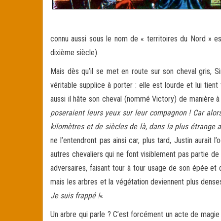
connu aussi sous le nom de « territoires du Nord » es
dixième siècle).
Mais dès qu’il se met en route sur son cheval gris, 
véritable supplice à porter : elle est lourde et lui tien
aussi il hâte son cheval (nommé Victory) de manière à a
poseraient leurs yeux sur leur compagnon ! Car alors 
kilomètres et de siècles de là, dans la plus étrange a
ne l’entendront pas ainsi car, plus tard, Justin aurai
autres chevaliers qui ne font visiblement pas partie de 
adversaires, faisant tour à tour usage de son épée et 
mais les arbres et la végétation deviennent plus denses
Je suis frappé !
«
Un arbre qui parle ? C’est forcément un acte de magie ! D