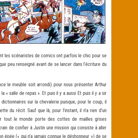
ant les scénaristes de comics ont parfois le chic pour se
elque peu renseigné avant de se lancer dans l’écriture du
ce le meuble soit arrondi) pour nous présenter Arthur
« salle de repas ». Et puis il y a aussi Et puis il y a sir
ictionnaires sur la chevalerie puisque, pour le coup, il
te du récit. Sauf que là, pour l’instant, il n’a rien d’un
car tout le monde porte des cottes de mailles grises
rain de confier à Justin une mission qui consiste à aller
son épée (« qui n’a jamais connue le déshonneur ») de se