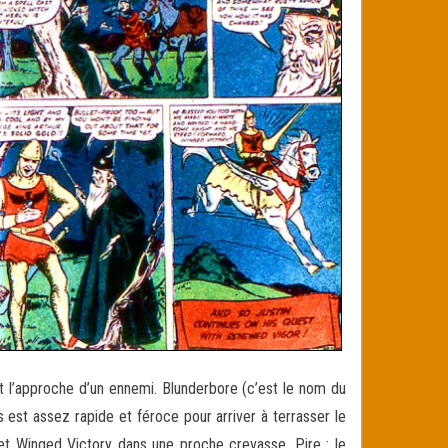
t l’approche d’un ennemi. Blunderbore (c’est le nom du
est assez rapide et féroce pour arriver à terrasser le
et Winged Victory dans une proche crevasse. Pire : le