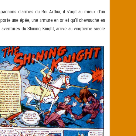
mpagnons d’armes du Roi Arthur, il s’agit au mieux d’un
idu porte une épée, une armure en or et qu’il chevauche en
s aventures du Shining Knight, arrivé au vingtième siècle