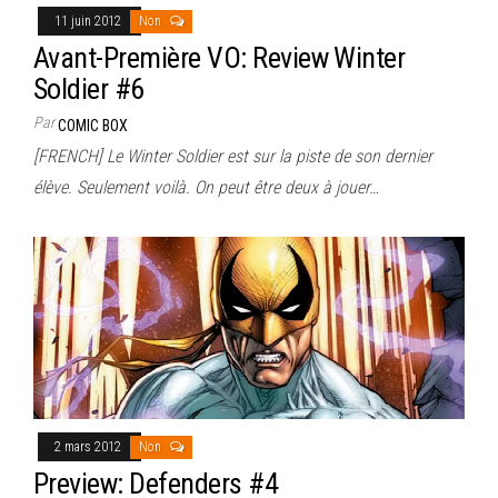
11 juin 2012
Non
Avant-Première VO: Review Winter
Soldier #6
Par
COMIC BOX
[FRENCH] Le Winter Soldier est sur la piste de son dernier
élève. Seulement voilà. On peut être deux à jouer…
2 mars 2012
Non
Preview: Defenders #4