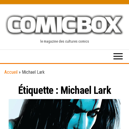
Skip
to
the
content
le magazine des cultures comics
Accueil
»
Michael Lark
Étiquette :
Michael Lark