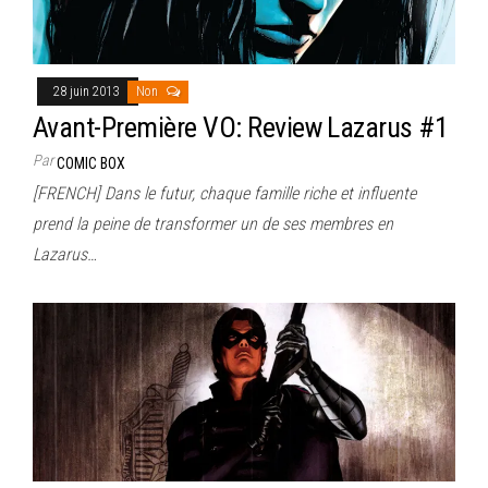
28 juin 2013
Non
Avant-Première VO: Review Lazarus #1
Par
COMIC BOX
[FRENCH] Dans le futur, chaque famille riche et influente
prend la peine de transformer un de ses membres en
Lazarus…