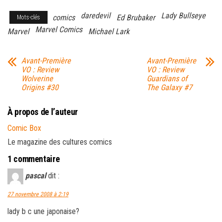
daredevil
Lady Bullseye
comics
Ed Brubaker
Mots-clés
Marvel Comics
Marvel
Michael Lark
Avant-Première
Avant-Première
VO : Review
VO : Review
Wolverine
Guardians of
Origins #30
The Galaxy #7
À propos de l’auteur
Comic Box
Le magazine des cultures comics
1 commentaire
pascal
dit :
27 novembre 2008 à 2:19
lady b c une japonaise?