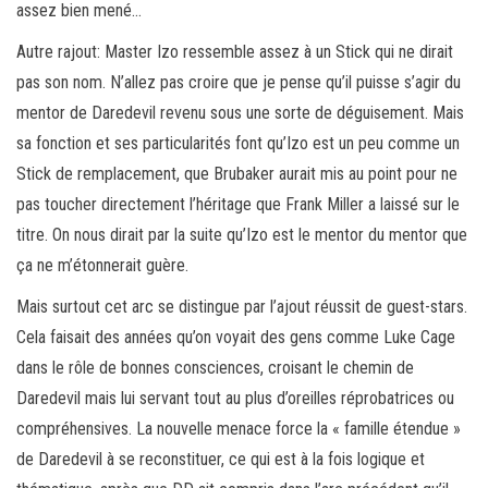
assez bien mené…
Autre rajout: Master Izo ressemble assez à un Stick qui ne dirait
pas son nom. N’allez pas croire que je pense qu’il puisse s’agir du
mentor de Daredevil revenu sous une sorte de déguisement. Mais
sa fonction et ses particularités font qu’Izo est un peu comme un
Stick de remplacement, que Brubaker aurait mis au point pour ne
pas toucher directement l’héritage que Frank Miller a laissé sur le
titre. On nous dirait par la suite qu’Izo est le mentor du mentor que
ça ne m’étonnerait guère.
Mais surtout cet arc se distingue par l’ajout réussit de guest-stars.
Cela faisait des années qu’on voyait des gens comme Luke Cage
dans le rôle de bonnes consciences, croisant le chemin de
Daredevil mais lui servant tout au plus d’oreilles réprobatrices ou
compréhensives. La nouvelle menace force la « famille étendue »
de Daredevil à se reconstituer, ce qui est à la fois logique et