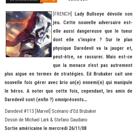
[FRENCH]
Lady Bullseye dévoile son
jeu. Cette nouvelle adversaire est-
elle aussi dangereuse que le tueur
dont elle s’inspire ? Sur le plan
physique Daredevil va la jauger et,
peut-être, se rassurer. Mais est-ce
que la menace n’est pas autrement
plus aigue en termes de stratégies. Ed Brubaker sait une
nouvelle fois gérer avec brio un(e) ennemi(e) qui manipule
le héros. A noter que cette fois, cependant, les amis de
Daredevil sont (enfin ?) omniprésents…
Daredevil #113 [Marvel] Scénario d’Ed Brubaker
Dessin de Michael Lark & Stefano Gaudiano
Sortie américaine le mercredi 26/11/08