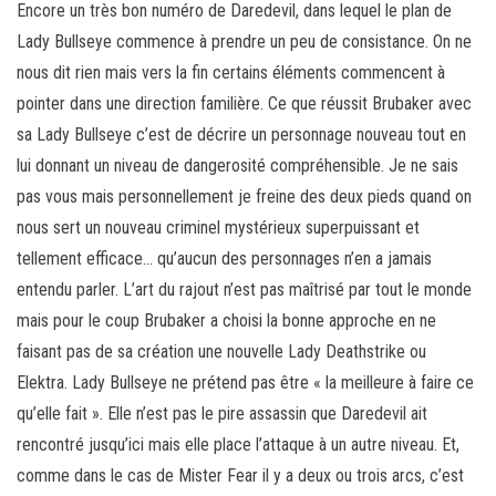
Encore un très bon numéro de Daredevil, dans lequel le plan de
Lady Bullseye commence à prendre un peu de consistance. On ne
nous dit rien mais vers la fin certains éléments commencent à
pointer dans une direction familière. Ce que réussit Brubaker avec
sa Lady Bullseye c’est de décrire un personnage nouveau tout en
lui donnant un niveau de dangerosité compréhensible. Je ne sais
pas vous mais personnellement je freine des deux pieds quand on
nous sert un nouveau criminel mystérieux superpuissant et
tellement efficace… qu’aucun des personnages n’en a jamais
entendu parler. L’art du rajout n’est pas maîtrisé par tout le monde
mais pour le coup Brubaker a choisi la bonne approche en ne
faisant pas de sa création une nouvelle Lady Deathstrike ou
Elektra. Lady Bullseye ne prétend pas être « la meilleure à faire ce
qu’elle fait ». Elle n’est pas le pire assassin que Daredevil ait
rencontré jusqu’ici mais elle place l’attaque à un autre niveau. Et,
comme dans le cas de Mister Fear il y a deux ou trois arcs, c’est