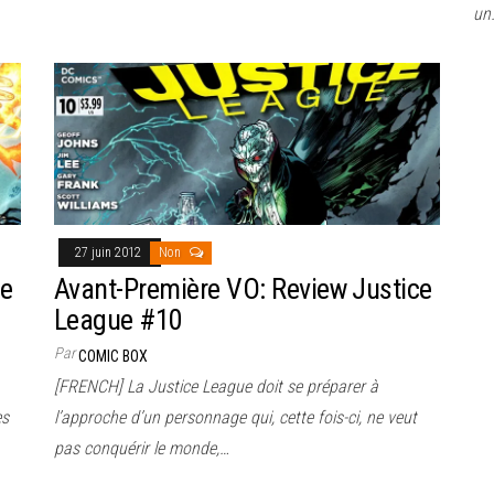
un
27 juin 2012
Non
ce
Avant-Première VO: Review Justice
League #10
Par
COMIC BOX
[FRENCH] La Justice League doit se préparer à
es
l’approche d’un personnage qui, cette fois-ci, ne veut
pas conquérir le monde,…