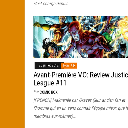
s’est chargé depuis…
20 juillet 2012
Non
Avant-Première VO: Review Justi
League #11
Par
COMIC BOX
[FRENCH] Malmenée par Graves (leur ancien fan et
l’homme qui en un sens connait l’équipe mieux que l
membres eux-mêmes),…