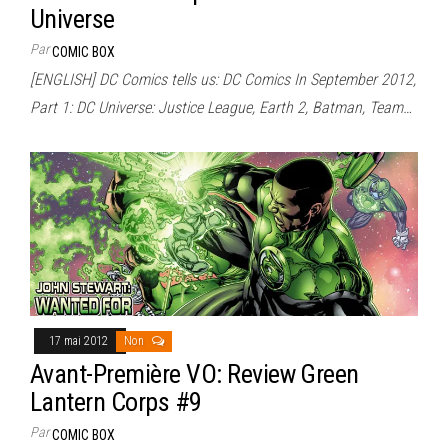
Universe
Par
COMIC BOX
[ENGLISH] DC Comics tells us: DC Comics In September 2012,
Part 1: DC Universe: Justice League, Earth 2, Batman, Team…
17 mai 2012
Non
Avant-Première VO: Review Green
Lantern Corps #9
Par
COMIC BOX