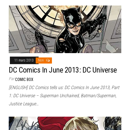
11 mars 2013
Non
DC Comics In June 2013: DC Universe
Par
COMIC BOX
[ENGLISH] DC Comics tells us: DC Comics In June 2013, Part
1: DC Universe – Superman Unchained, Batman/Superman,
Justice League…