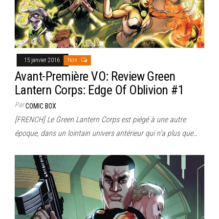
15 janvier 2016
Non
Avant-Première VO: Review Green
Lantern Corps: Edge Of Oblivion #1
Par
COMIC BOX
[FRENCH] Le Green Lantern Corps est piégé à une autre
époque, dans un lointain univers antérieur qui n’a plus que…