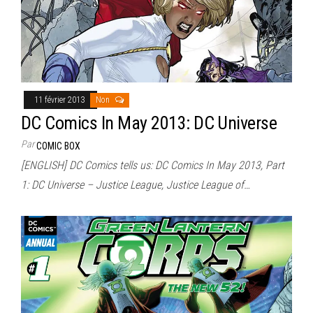
11 février 2013
Non
DC Comics In May 2013: DC Universe
Par
COMIC BOX
[ENGLISH] DC Comics tells us: DC Comics In May 2013, Part
1: DC Universe – Justice League, Justice League of…