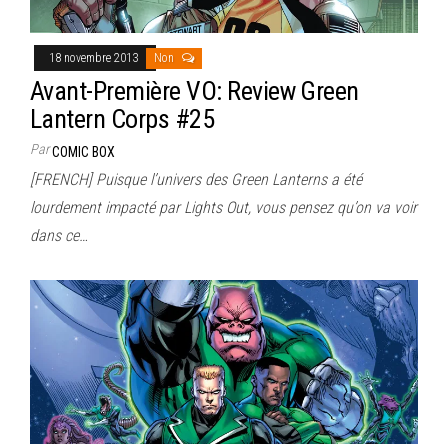
18 novembre 2013
Non
Avant-Première VO: Review Green
Lantern Corps #25
Par
COMIC BOX
[FRENCH] Puisque l’univers des Green Lanterns a été
lourdement impacté par Lights Out, vous pensez qu’on va voir
dans ce…