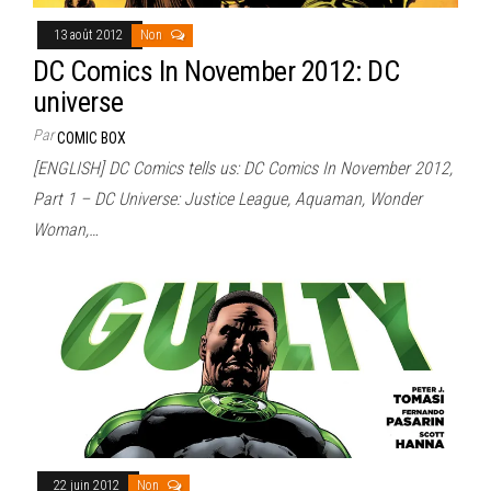
13 août 2012
Non
DC Comics In November 2012: DC
universe
Par
COMIC BOX
[ENGLISH] DC Comics tells us: DC Comics In November 2012,
Part 1 – DC Universe: Justice League, Aquaman, Wonder
Woman,…
22 juin 2012
Non