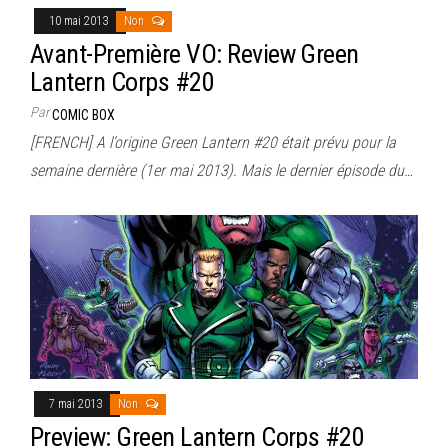
10 mai 2013
Non
Avant-Première VO: Review Green
Lantern Corps #20
Par
COMIC BOX
[FRENCH] A l’origine Green Lantern #20 était prévu pour la
semaine dernière (1er mai 2013). Mais le dernier épisode du…
7 mai 2013
Non
Preview: Green Lantern Corps #20