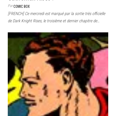
Par
COMIC BOX
[FRENCH] Ce mercredi est marqué par la sortie très officielle
de Dark Knight Rises, le troisième et dernier chapitre de…