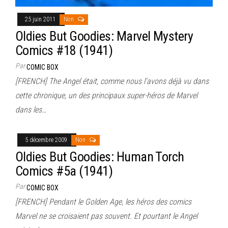
25 juin 2011
Non
Oldies But Goodies: Marvel Mystery
Comics #18 (1941)
Par
COMIC BOX
[FRENCH] The Angel était, comme nous l’avons déjà vu dans
cette chronique, un des principaux super-héros de Marvel
dans les…
5 décembre 2009
Non
Oldies But Goodies: Human Torch
Comics #5a (1941)
Par
COMIC BOX
[FRENCH] Pendant le Golden Age, les héros des comics
Marvel ne se croisaient pas souvent. Et pourtant le Angel