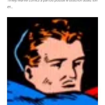
Timely/Marvel Comics a parfois poussé le bouchon assez loin
en…