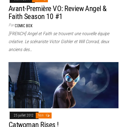
Avant-Première VO: Review Angel &
Faith Season 10 #1
Par
COMIC BOX
[FRENCH] Angel et Faith se trouvent une nouvelle équipe
créative. Le scénariste Victor Gishler et Will Conrad, deux
anciens des…
25 juillet 2012
Non
Catwoman Rises !