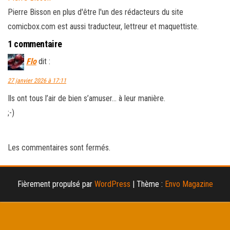
Pierre Bisson en plus d'être l'un des rédacteurs du site
comicbox.com est aussi traducteur, lettreur et maquettiste.
1 commentaire
Flo
dit :
27 janvier 2026 à 17:11
Ils ont tous l’air de bien s’amuser… à leur manière.
;⁠-⁠)
Les commentaires sont fermés.
Fièrement propulsé par
WordPress
|
Thème :
Envo Magazine