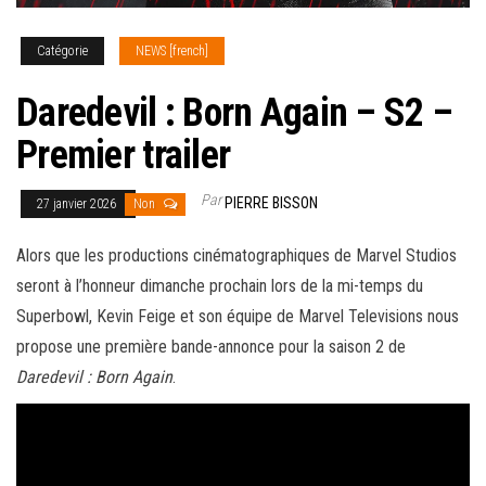
Catégorie
NEWS [french]
Daredevil : Born Again – S2 –
Premier trailer
Par
PIERRE BISSON
27 janvier 2026
Non
Alors que les productions cinématographiques de Marvel Studios
seront à l’honneur dimanche prochain lors de la mi-temps du
Superbowl, Kevin Feige et son équipe de Marvel Televisions nous
propose une première bande-annonce pour la saison 2 de
Daredevil : Born Again
.