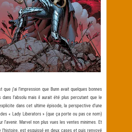
st que j’ai l’impression que Bunn avait quelques bonnes
ans l’absolu mais il aurait été plus percutant que le
explicite dans cet ultime épisode, la perspective d’une
ce des « Lady Liberators » (que ça porte ou pas ce nom)
 l’avenir. Marvel non plus vues les ventes minimes. Et
de l’histoire, est esquissé en deux cases et puis renvoyé