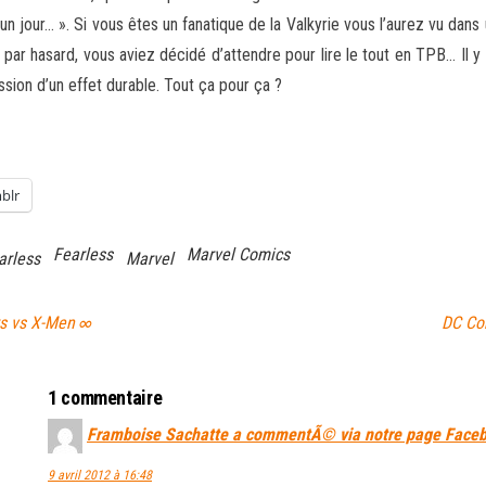
le un jour… ». Si vous êtes un fanatique de la Valkyrie vous l’aurez vu 
par hasard, vous aviez décidé d’attendre pour lire le tout en TPB… Il y
ssion d’un effet durable. Tout ça pour ça ?
blr
Fearless
Marvel Comics
arless
Marvel
s vs X-Men ∞
DC Co
1 commentaire
Framboise Sachatte a commentÃ© via notre page Face
9 avril 2012 à 16:48