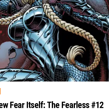
w Fear Itself: The Fearless #12