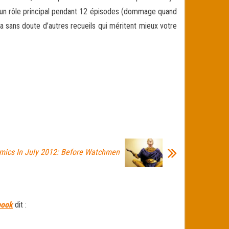
dans un rôle principal pendant 12 épisodes (dommage quand
 a sans doute d’autres recueils qui méritent mieux votre
mics In July 2012: Before Watchmen
book
dit :