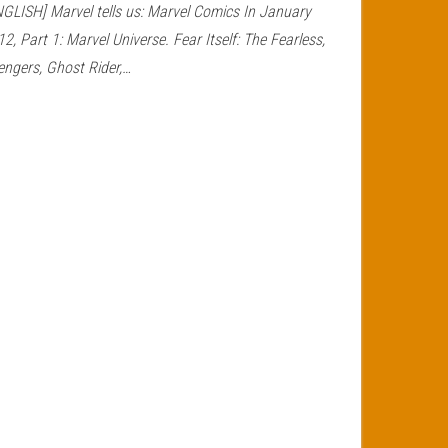
NGLISH] Marvel tells us: Marvel Comics In January
2, Part 1: Marvel Universe. Fear Itself: The Fearless,
engers, Ghost Rider,…