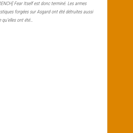
RENCH] Fear Itself est donc terminé. Les armes
stiques forgées sur Asgard ont été détruites aussi
e qu’elles ont été…