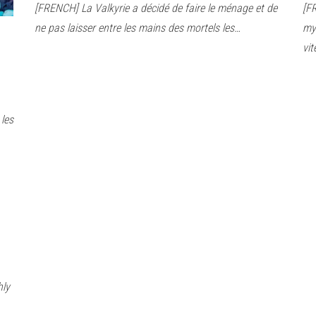
[FRENCH] La Valkyrie a décidé de faire le ménage et de
[F
ne pas laisser entre les mains des mortels les…
my
vit
les
hly