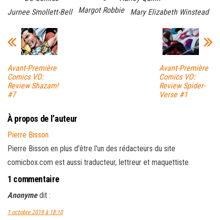
Margot Robbie
Jurnee Smollett-Bell
Mary Elizabeth Winstead
Avant-Première
Avant-Première
Comics VO:
Comics VO:
Review Shazam!
Review Spider-
#7
Verse #1
À propos de l’auteur
Pierre Bisson
Pierre Bisson en plus d'être l'un des rédacteurs du site
comicbox.com est aussi traducteur, lettreur et maquettiste.
1 commentaire
Anonyme
dit :
1 octobre 2019 à 18:10