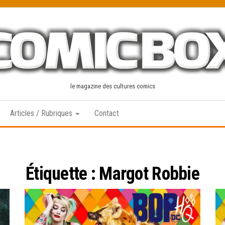
le magazine des cultures comics
Articles / Rubriques
Contact
Étiquette :
Margot Robbie