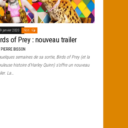
9 janvier 2020
Non
rds of Prey : nouveau trailer
r
PIERRE BISSON
uelques semaines de sa sortie, Birds of Prey (et la
uleuse histoire d’Harley Quinn) s’offre un nouveau
iler. La…