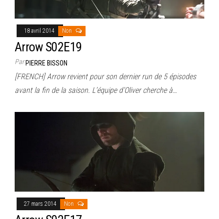
18 avril 2014
Non
Arrow S02E19
Par
PIERRE BISSON
[FRENCH] Arrow revient pour son dernier run de 5 épisodes
avant la fin de la saison. L’équipe d’Oliver cherche à…
27 mars 2014
Non