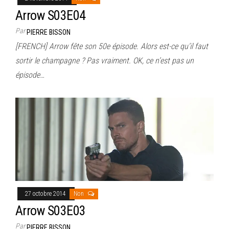
Arrow S03E04
Par
PIERRE BISSON
[FRENCH] Arrow fête son 50e épisode. Alors est-ce qu’il faut
sortir le champagne ? Pas vraiment. OK, ce n’est pas un
épisode…
27 octobre 2014
Non
Arrow S03E03
Par
PIERRE BISSON