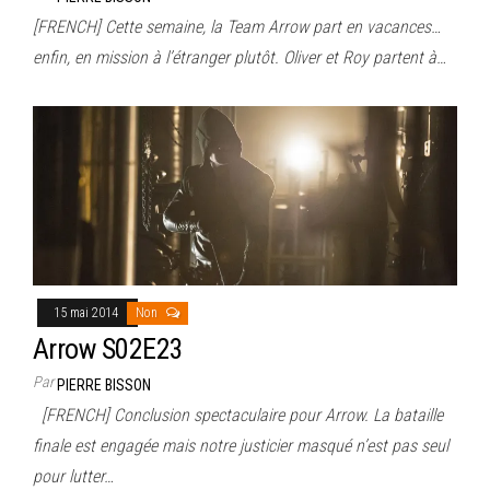
[FRENCH] Cette semaine, la Team Arrow part en vacances…
enfin, en mission à l’étranger plutôt. Oliver et Roy partent à…
15 mai 2014
Non
Arrow S02E23
Par
PIERRE BISSON
[FRENCH] Conclusion spectaculaire pour Arrow. La bataille
finale est engagée mais notre justicier masqué n’est pas seul
pour lutter…