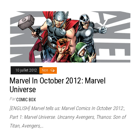
10 juillet 2012
Non
Marvel In October 2012: Marvel
Universe
Par
COMIC BOX
[ENGLISH] Marvel tells us: Marvel Comics In October 2012:,
Part 1: Marvel Universe. Uncanny Avengers, Thanos: Son of
Titan, Avengers,…