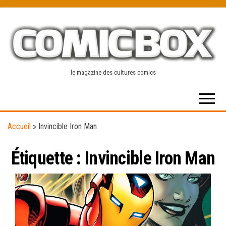
Skip
to
the
content
le magazine des cultures comics
Accueil
»
Invincible Iron Man
Étiquette :
Invincible Iron Man