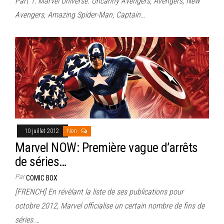
Part 1: Marvel Universe. Uncanny Avengers, Avengers, New
Avengers, Amazing Spider-Man, Captain…
10 juillet 2012
Non
Marvel NOW: Première vague d’arrêts
de séries…
Par
COMIC BOX
[FRENCH] En révèlant la liste de ses publications pour
octobre 2012, Marvel officialise un certain nombre de fins de
séries.…