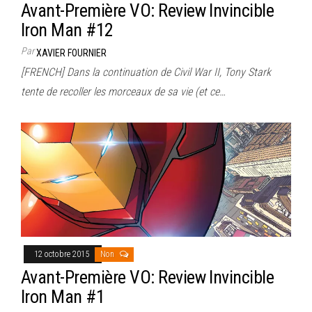
Avant-Première VO: Review Invincible
Iron Man #12
Par
XAVIER FOURNIER
[FRENCH] Dans la continuation de Civil War II, Tony Stark
tente de recoller les morceaux de sa vie (et ce…
12 octobre 2015
Non
Avant-Première VO: Review Invincible
Iron Man #1