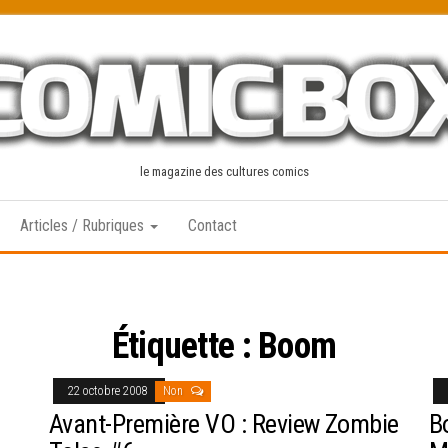
le magazine des cultures comics
Articles / Rubriques
Contact
Étiquette :
Boom
22 octobre 2008
Non
Avant-Première VO : Review Zombie
B