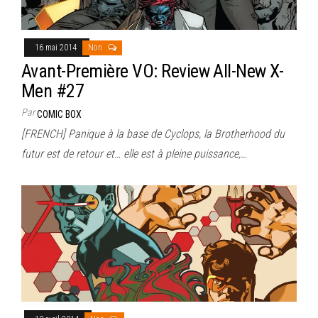
16 mai 2014
Non
Avant-Première VO: Review All-New X-
Men #27
Par
COMIC BOX
[FRENCH] Panique à la base de Cyclops, la Brotherhood du
futur est de retour et… elle est à pleine puissance,…