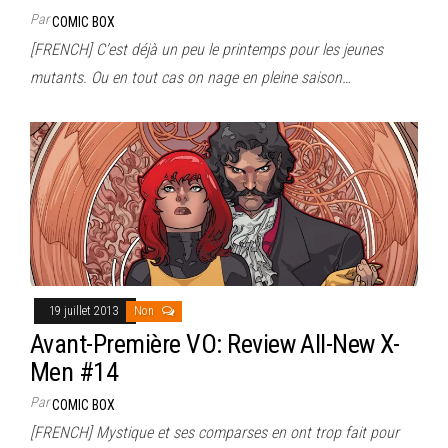
Par
COMIC BOX
[FRENCH] C’est déjà un peu le printemps pour les jeunes
mutants. Ou en tout cas on nage en pleine saison…
19 juillet 2013
Non
Avant-Première VO: Review All-New X-
Men #14
Par
COMIC BOX
[FRENCH] Mystique et ses comparses en ont trop fait pour