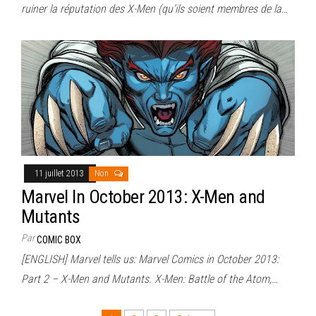
ruiner la réputation des X-Men (qu’ils soient membres de la…
11 juillet 2013
Non
Marvel In October 2013: X-Men and
Mutants
Par
COMIC BOX
[ENGLISH] Marvel tells us: Marvel Comics in October 2013:
Part 2 – X-Men and Mutants. X-Men: Battle of the Atom,…