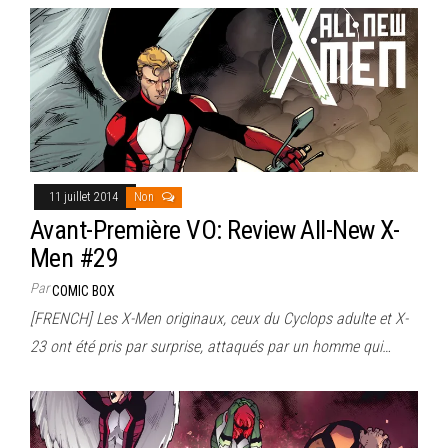
11 juillet 2014
Non
Avant-Première VO: Review All-New X-
Men #29
Par
COMIC BOX
[FRENCH] Les X-Men originaux, ceux du Cyclops adulte et X-
23 ont été pris par surprise, attaqués par un homme qui…