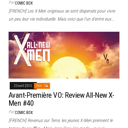
Par
COMIC BOX
[FRENCH] Les X-Men originaux se sont dispersés pour vivre
un peu leur vie individuelle. Mais voici que l’un d’entre eux…
23 avril 2015
Non
Avant-Première VO: Review All-New X-
Men #40
Par
COMIC BOX
[FRENCH] Revenus sur Terre, les jeunes X-Men prennent le