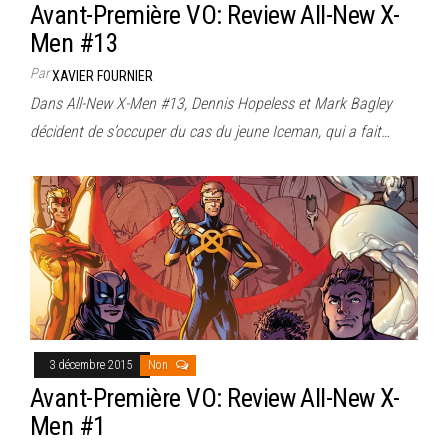
Avant-Première VO: Review All-New X-
Men #13
Par
XAVIER FOURNIER
Dans All-New X-Men #13, Dennis Hopeless et Mark Bagley
décident de s’occuper du cas du jeune Iceman, qui a fait…
3 décembre 2015
Non
Avant-Première VO: Review All-New X-
Men #1