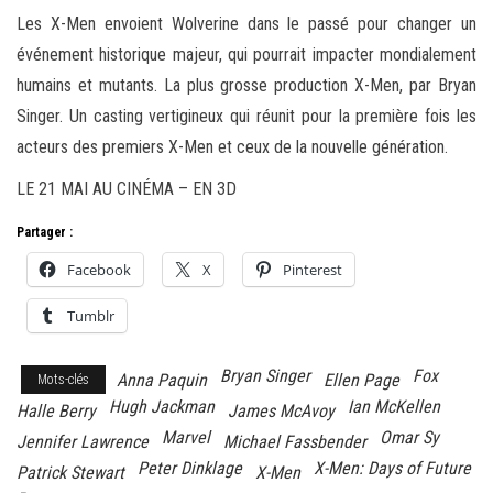
Les X-Men envoient Wolverine dans le passé pour changer un
événement historique majeur, qui pourrait impacter mondialement
humains et mutants. La plus grosse production X-Men, par Bryan
Singer. Un casting vertigineux qui réunit pour la première fois les
acteurs des premiers X-Men et ceux de la nouvelle génération.
LE 21 MAI AU CINÉMA – EN 3D
Partager :
Facebook
X
Pinterest
Tumblr
Bryan Singer
Fox
Anna Paquin
Ellen Page
Mots-clés
Hugh Jackman
Ian McKellen
Halle Berry
James McAvoy
Marvel
Omar Sy
Jennifer Lawrence
Michael Fassbender
Peter Dinklage
X-Men: Days of Future
Patrick Stewart
X-Men