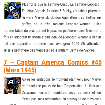
Plus forte que la Femme-Chat… La Femme-Léopard !
En 1944 Captain America & Bucky, véritables piliers de
l’univers Marvel du Golden Age, allaient se frotter aux
griffes de la très sadique Leopard-Woman ! Une
femme fatale de plus portant la peau de panthère noire. Mais cette
fois en adoptant un modèle plus dénudé (Leopard-Woman a depuis
fait une apparition moderne dans Avengers 1959 #5, affrontant
ainsi le prototype des Vengeurs et le mutant Dents-de-Sabre).
7 – Captain America Comics #45
(Mars 1945)
Après les imitations, le moment était venu pour Marvel
de franchir le pas et de faire l’impensable : Utiliser une
Catwoman dûment identifiée sous ce nom et qui
n’était pas sans ressembler au prototype de la voleuse