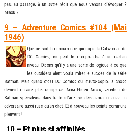
pas, au passage, à un autre récit que nous venons d’évoquer ?
Miaou ?
9 – Adventure Comics #104 (Mai
1946)
Que ce soit la concurrence qui copie la Catwoman de
DC Comics, on peut le comprendre à un certain
niveau. Disons qu’il y a une sorte de logique à ce que
les outsiders aient voulu imiter le succès de la série
Batman. Mais quand c’est DC Comics qui s’auto-copie, la chose
devient encore plus complexe. Ainsi Green Arrow, variation de
Batman spécialisée dans le tir-à-l’arc, se découvrira lui aussi un
adversaire aussi rusé qu’un chat. Et à nouveau les points communs
pleuvent !
10 – Et plus si affinités…