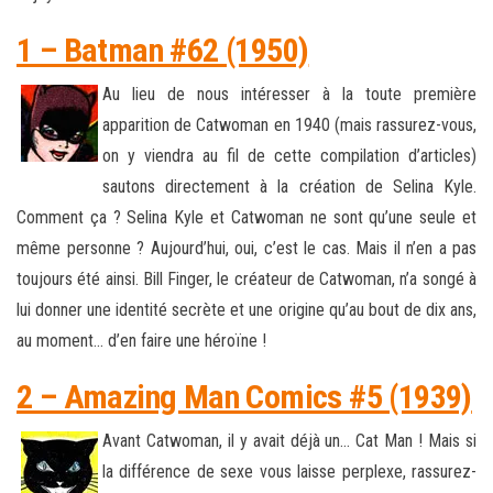
1 – Batman #62 (1950)
Au lieu de nous intéresser à la toute première
apparition de Catwoman en 1940 (mais rassurez-vous,
on y viendra au fil de cette compilation d’articles)
sautons directement à la création de Selina Kyle.
Comment ça ? Selina Kyle et Catwoman ne sont qu’une seule et
même personne ? Aujourd’hui, oui, c’est le cas. Mais il n’en a pas
toujours été ainsi. Bill Finger, le créateur de Catwoman, n’a songé à
lui donner une identité secrète et une origine qu’au bout de dix ans,
au moment… d’en faire une héroïne !
2 – Amazing Man Comics #5 (1939)
Avant Catwoman, il y avait déjà un… Cat Man ! Mais si
la différence de sexe vous laisse perplexe, rassurez-