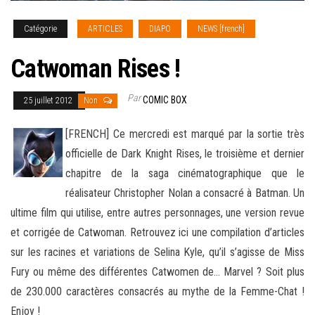
Catégorie
ARTICLES
DIAPO
NEWS [french]
Catwoman Rises !
Par
COMIC BOX
25 juillet 2012
Non
[FRENCH] Ce mercredi est marqué par la sortie très
officielle de Dark Knight Rises, le troisième et dernier
chapitre de la saga cinématographique que le
réalisateur Christopher Nolan a consacré à Batman. Un
ultime film qui utilise, entre autres personnages, une version
revue
et corrigée de Catwoman. Retrouvez ici une compilation d’articles
sur les racines et variations de Selina Kyle, qu’il s’agisse de Miss
Fury ou même des différentes Catwomen de… Marvel ? Soit plus
de 230.000 caractères consacrés au mythe de la Femme-Chat !
Enjoy !