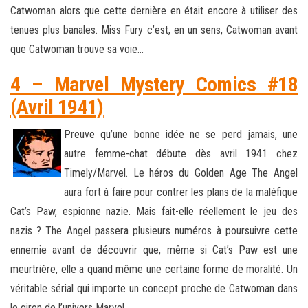
Catwoman alors que cette dernière en était encore à utiliser des
tenues plus banales. Miss Fury c’est, en un sens, Catwoman avant
que Catwoman trouve sa voie…
4 – Marvel Mystery Comics #18
(Avril 1941)
Preuve qu’une bonne idée ne se perd jamais, une
autre femme-chat débute dès avril 1941 chez
Timely/Marvel. Le héros du Golden Age The Angel
aura fort à faire pour contrer les plans de la maléfique
Cat’s Paw, espionne nazie. Mais fait-elle réellement le jeu des
nazis ? The Angel passera plusieurs numéros à poursuivre cette
ennemie avant de découvrir que, même si Cat’s Paw est une
meurtrière, elle a quand même une certaine forme de moralité. Un
véritable sérial qui importe un concept proche de Catwoman dans
le giron de l’univers Marvel…