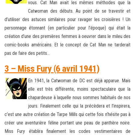
vous. Cat Man avait les mêmes méthodes que la
Catwoman des débuts. Au point de se travestir et
d’utiliser des astuces similaires pour ravager les croisières ! Un
personnage étonnant (en particulier pour l’époque) qui était la
création d’une des premières femmes à oeuvrer dans le mileu des
comic-books américains. Et le concept de Cat Man ne tarderait
pas de faire des petits…
3 – Miss Fury (6 avril 1941)
En 1941, la Catwoman de DC est déjà apparue. Mais
elle est très différente, moins spectaculaire que la
chapardeuse à laquelle nous sommes habitués de nos
jours. Finalement celle qui la précèdera et l’inspirera,
c’est une autre création de Tarpe Mills qui cette fois n’hésite pas à
créer une aventurière féline portant une peau de panthère noire.
Miss Fury établira finalement les codes vestimentaires de