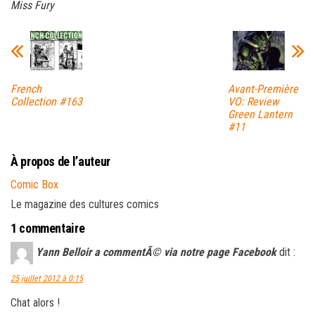
Miss Fury
French
Avant-Première
Collection #163
VO: Review
Green Lantern
#11
À propos de l’auteur
Comic Box
Le magazine des cultures comics
1 commentaire
Yann Belloir a commentÃ© via notre page Facebook
dit :
25 juillet 2012 à 0:15
Chat alors !