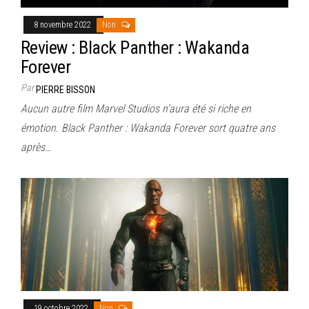
8 novembre 2022
Non
Review : Black Panther : Wakanda
Forever
Par
PIERRE BISSON
Aucun autre film Marvel Studios n’aura été si riche en
émotion. Black Panther : Wakanda Forever sort quatre ans
après…
19 octobre 2022
Non