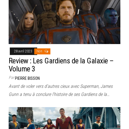
28 avril 2023
Non
Review : Les Gardiens de la Galaxie –
Volume 3
Par
PIERRE BISSON
Avant de voler vers d’autres cieux avec Superman, James
Gunn a tenu à conclure l’histoire de ses Gardiens de la…