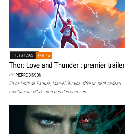
18 avril 2022
Non
Thor: Love and Thunder : premier trailer
Par
PIERRE BISSON
En ce lundi de Pâques, Marvel Studios offre un petit cadeau
aux fans du MCU… non pas des oeufs en…