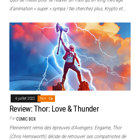
d’animation « super » sympa ! Ne cherchez plus, Krypto et…
6 juillet 2022
Non
Review: Thor: Love & Thunder
Par
COMIC BOX
Pleinement remis des épreuves d’Avengers: Engame, Thor
(Chris Hemsworth) décide de retrouver ses compatriotes de