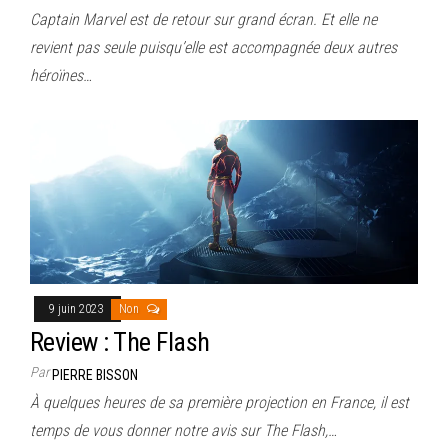
Captain Marvel est de retour sur grand écran. Et elle ne
revient pas seule puisqu’elle est accompagnée deux autres
héroïnes…
9 juin 2023
Non
Review : The Flash
Par
PIERRE BISSON
À quelques heures de sa première projection en France, il est
temps de vous donner notre avis sur The Flash,…