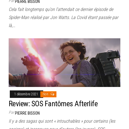
Par
PIERRE BISSON
Cela fait longtemps qu’on l’attendait ce dernier épisode de
Spider-Man réalisé par Jon Watts. La Covid étant passée par
là,…
1 décembre 2021
Non
Review: SOS Fantômes Afterlife
Par
PIERRE BISSON
Il y a des sagas qui sont « intouchables » pour certains (les