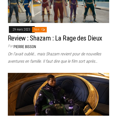
29 mars 2023
Non
Review : Shazam : La Rage des Dieux
Par
PIERRE BISSON
On l’avait oublié… mais Shazam revient pour de nouvelles
aventures en famille. Il faut dire que le film sort après…