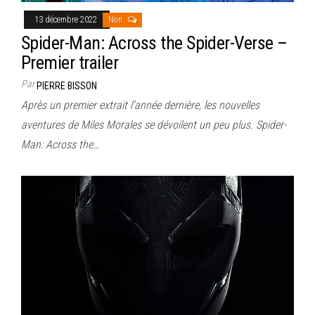
13 décembre 2022
Non
Spider-Man: Across the Spider-Verse –
Premier trailer
Par
PIERRE BISSON
Après un premier extrait l’année dernière, les nouvelles
aventures de Miles Morales se dévoilent un peu plus. Spider-
Man: Across the…