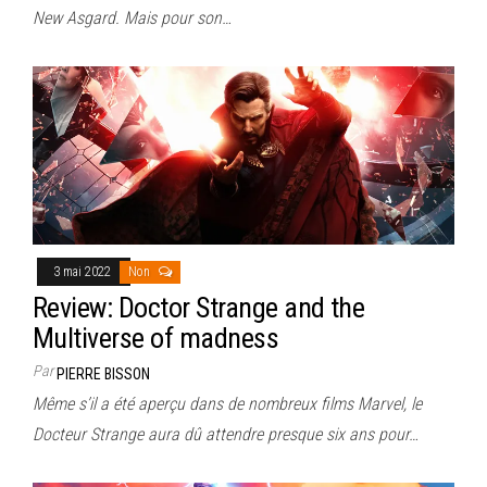
New Asgard. Mais pour son…
3 mai 2022
Non
Review: Doctor Strange and the
Multiverse of madness
Par
PIERRE BISSON
Même s’il a été aperçu dans de nombreux films Marvel, le
Docteur Strange aura dû attendre presque six ans pour…