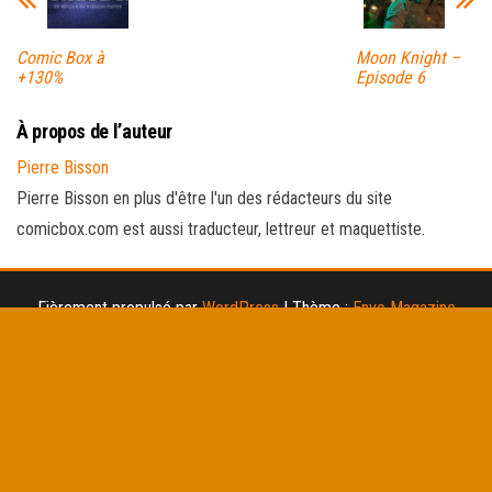
Comic Box à
Moon Knight –
+130%
Episode 6
À propos de l’auteur
Pierre Bisson
Pierre Bisson en plus d'être l'un des rédacteurs du site
comicbox.com est aussi traducteur, lettreur et maquettiste.
Fièrement propulsé par
WordPress
|
Thème :
Envo Magazine