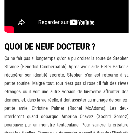
QUOI DE NEUF DOCTEUR ?
Ça ne fait pas si longtemps qu’on a pu croiser la route de Stephen
Strange (Benedict Cumberbatch). Après avoir aidé Peter Parker à
récupérer son identité secrète, Stephen s’en est retourné à sa
petite routine. Malgré tout, tout n’est pas si rose : il fait des rêves
étranges où il voit une autre version de lui-même affronter des
démons, et, dans la vie réelle, il doit assister au mariage de son ex-
petite amie, Christine Palmer (Rachel McAdams). Les deux
interfèrent quand débarque America Chavez (Xochitl Gomez)
poursuivie par un monstre tentaculaire. Pour vaincre la créature