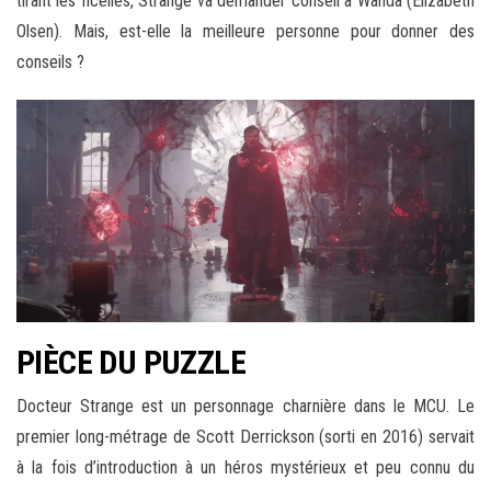
tirant les ficelles, Strange va demander conseil à Wanda (Elizabeth
Olsen). Mais, est-elle la meilleure personne pour donner des
conseils ?
PIÈCE DU PUZZLE
Docteur Strange est un personnage charnière dans le MCU. Le
premier long-métrage de Scott Derrickson (sorti en 2016) servait
à la fois d’introduction à un héros mystérieux et peu connu du