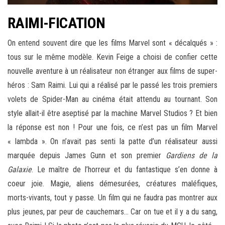
RAIMI-FICATION
On entend souvent dire que les films Marvel sont « décalqués » :
tous sur le même modèle. Kevin Feige a choisi de confier cette
nouvelle aventure à un réalisateur non étranger aux films de super-
héros : Sam Raimi. Lui qui a réalisé par le passé les trois premiers
volets de Spider-Man au cinéma était attendu au tournant. Son
style allait-il être aseptisé par la machine Marvel Studios ? Et bien
la réponse est non ! Pour une fois, ce n’est pas un film Marvel
« lambda ». On n’avait pas senti la patte d’un réalisateur aussi
marquée depuis James Gunn et son premier
Gardiens de la
Galaxie
. Le maître de l’horreur et du fantastique s’en donne à
coeur joie. Magie, aliens démesurées, créatures maléfiques,
morts-vivants, tout y passe. Un film qui ne faudra pas montrer aux
plus jeunes, par peur de cauchemars… Car on tue et il y a du sang,