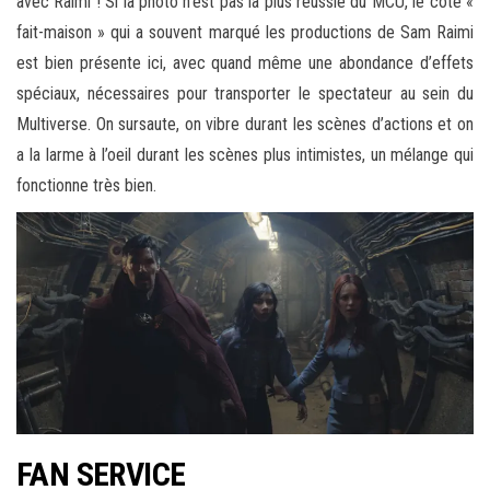
avec Raimi ! Si la photo n’est pas la plus réussie du MCU, le côté «
fait-maison » qui a souvent marqué les productions de Sam Raimi
est bien présente ici, avec quand même une abondance d’effets
spéciaux, nécessaires pour transporter le spectateur au sein du
Multiverse. On sursaute, on vibre durant les scènes d’actions et on
a la larme à l’oeil durant les scènes plus intimistes, un mélange qui
fonctionne très bien.
FAN SERVICE