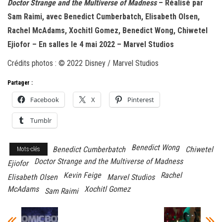
Doctor Strange and the Multiverse of Madness
– Réalisé par
Sam Raimi, avec Benedict Cumberbatch, Elisabeth Olsen,
Rachel McAdams, Xochitl Gomez, Benedict Wong, Chiwetel
Ejiofor – En salles le 4 mai 2022 – Marvel Studios
Crédits photos : © 2022 Disney / Marvel Studios
Partager :
Facebook
X
Pinterest
Tumblr
Benedict Wong
Benedict Cumberbatch
Chiwetel
Mots-clés
Doctor Strange and the Multiverse of Madness
Ejiofor
Kevin Feige
Rachel
Elisabeth Olsen
Marvel Studios
McAdams
Xochitl Gomez
Sam Raimi