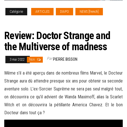
Catégorie
ARTICLES
DIAPO
NEWS [french]
REVIEW
CINEMA
Review: Doctor Strange and
the Multiverse of madness
Par
PIERRE BISSON
3 mai 2022
Non
Même s’il a été aperçu dans de nombreux films Marvel, le Docteur
Strange aura dû attendre presque six ans pour obtenir sa seconde
aventure solo. L’ex-Sorcier Suprême ne sera pas seul malgré tout,
on découvrira ce qu’il advient de Wanda Maximoff, alias la Scarlet
Witch et on découvrira la pétillante America Chavez. Et le bon
Docteur dans tout ça ?