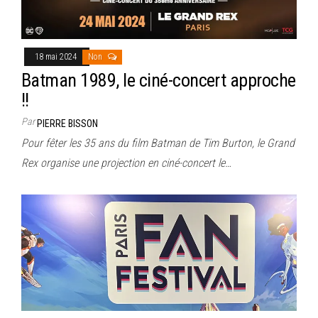
18 mai 2024
Non
Batman 1989, le ciné-concert approche
!!
Par
PIERRE BISSON
Pour fêter les 35 ans du film Batman de Tim Burton, le Grand
Rex organise une projection en ciné-concert le…