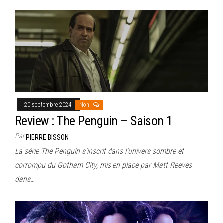
20 septembre 2024
Non
Review : The Penguin – Saison 1
Par
PIERRE BISSON
La série The Penguin s’inscrit dans l’univers sombre et
corrompu du Gotham City, mis en place par Matt Reeves
dans…