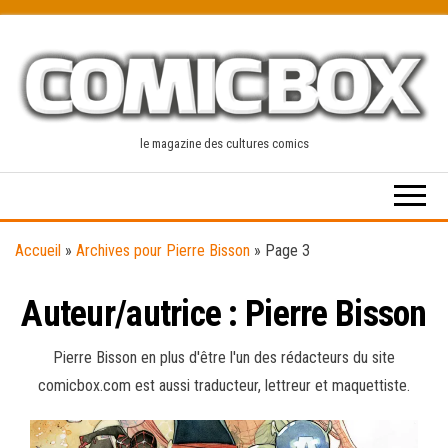
Skip
to
the
content
le magazine des cultures comics
Accueil
»
Archives pour Pierre Bisson
»
Page 3
Auteur/autrice :
Pierre Bisson
Pierre Bisson en plus d'être l'un des rédacteurs du site
comicbox.com est aussi traducteur, lettreur et maquettiste.