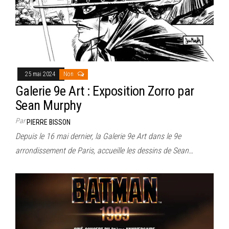
25 mai 2024
Non
Galerie 9e Art : Exposition Zorro par
Sean Murphy
Par
PIERRE BISSON
Depuis le 16 mai dernier, la Galerie 9e Art dans le 9e
arrondissement de Paris, accueille les dessins de Sean…