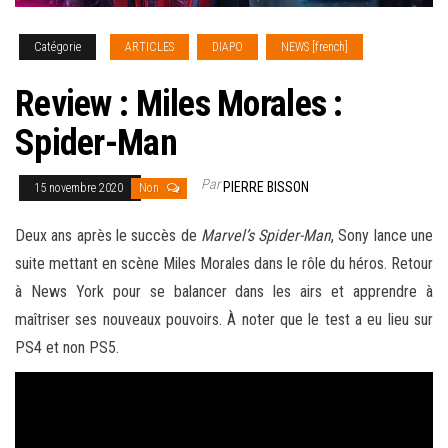
Catégorie
ARTICLES
DIAPO
NEWS [french]
Review : Miles Morales :
Spider-Man
Par
PIERRE BISSON
15 novembre 2020
Non
Deux ans après le succès de
Marvel’s Spider-Man
, Sony lance une
suite mettant en scène Miles Morales dans le rôle du héros. Retour
à News York pour se balancer dans les airs et apprendre à
maîtriser ses nouveaux pouvoirs.
À noter que le test a eu lieu sur
PS4 et non PS5.