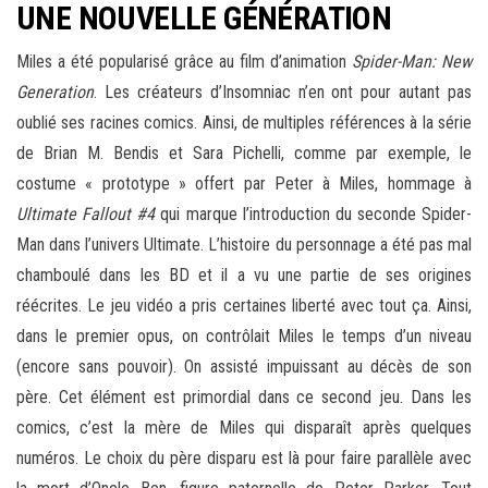
UNE NOUVELLE GÉNÉRATION
Miles a été popularisé grâce au film d’animation
Spider-Man: New
Generation
. Les créateurs d’Insomniac n’en ont pour autant pas
oublié ses racines comics. Ainsi, de multiples références à la série
de Brian M. Bendis et Sara Pichelli, comme par exemple, le
costume « prototype » offert par Peter à Miles, hommage à
Ultimate Fallout #4
qui marque l’introduction du seconde Spider-
Man dans l’univers Ultimate. L’histoire du personnage a été pas mal
chamboulé dans les BD et il a vu une partie de ses origines
réécrites. Le jeu vidéo a pris certaines liberté avec tout ça. Ainsi,
dans le premier opus, on contrôlait Miles le temps d’un niveau
(encore sans pouvoir). On assisté impuissant au décès de son
père. Cet élément est primordial dans ce second jeu. Dans les
comics, c’est la mère de Miles qui disparaît après quelques
numéros. Le choix du père disparu est là pour faire parallèle avec