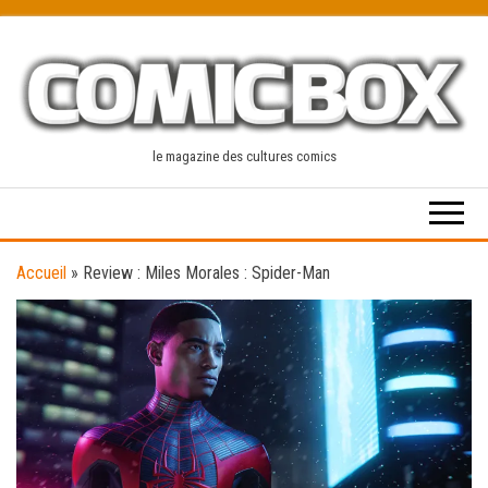
Skip
to
the
content
le magazine des cultures comics
Accueil
»
Review : Miles Morales : Spider-Man