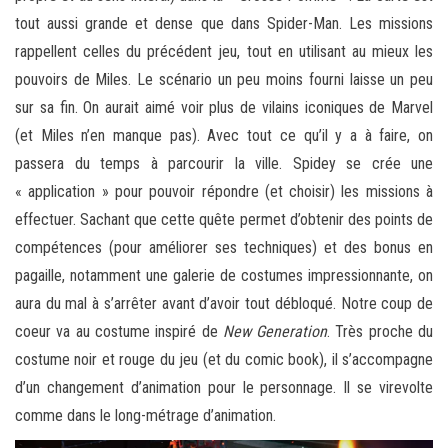
tout aussi grande et dense que dans Spider-Man. Les missions
rappellent celles du précédent jeu, tout en utilisant au mieux les
pouvoirs de Miles. Le scénario un peu moins fourni laisse un peu
sur sa fin. On aurait aimé voir plus de vilains iconiques de Marvel
(et Miles n’en manque pas). Avec tout ce qu’il y a à faire, on
passera du temps à parcourir la ville. Spidey se crée une
« application » pour pouvoir répondre (et choisir) les missions à
effectuer. Sachant que cette quête permet d’obtenir des points de
compétences (pour améliorer ses techniques) et des bonus en
pagaille, notamment une galerie de costumes impressionnante, on
aura du mal à s’arrêter avant d’avoir tout débloqué. Notre coup de
coeur va au costume inspiré de
New Generation
. Très proche du
costume noir et rouge du jeu (et du comic book), il s’accompagne
d’un changement d’animation pour le personnage. Il se virevolte
comme dans le long-métrage d’animation.