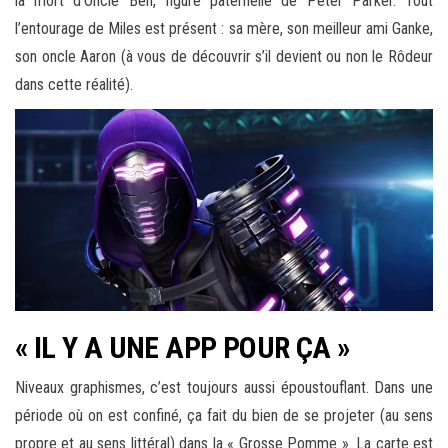
la mort d’Oncle Ben, figure paternelle de Peter Parker. Tout
l’entourage de Miles est présent : sa mère, son meilleur ami Ganke,
son oncle Aaron (à vous de découvrir s’il devient ou non le Rôdeur
dans cette réalité).
« IL Y A UNE APP POUR ÇA »
Niveaux graphismes, c’est toujours aussi époustouflant. Dans une
période où on est confiné, ça fait du bien de se projeter (au sens
propre et au sens littéral) dans la « Grosse Pomme ». La carte est