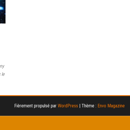
ony
 le
Fièrement propulsé par
WordPress
|
Thème :
Envo Magazine