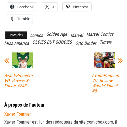
Facebook
X
Pinterest
Tumblr
Golden Age
Marvel Comics
comics
Marvel
Mots-clés
OLDIES BUT GOODIES
Timely
Miss America
Otto Binder
Avant-Première
Avant-Première
VO: Review X-
VO: Review
Factor #243
Worlds’ Finest
#0
À propos de l’auteur
Xavier Fournier
Xavier Fournier est l'un des rédacteurs du site comicbox.com, il