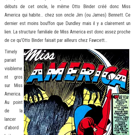
débuts de cet oncle, le même Otto Binder créé donc Miss
America qui habite… chez son oncle Jim (ou James) Bennett. Ce
dernier est moins bouffon que Dundley mais il y a clairement un
lien. La structure familiale de Miss America est donc assez proche
de ce qu’Otto Binder faisait par ailleurs chez Fawcett…
Timely
pariait
visibleme
nt gros
sur Miss
America.
Au point
de la
lancer
d’abord