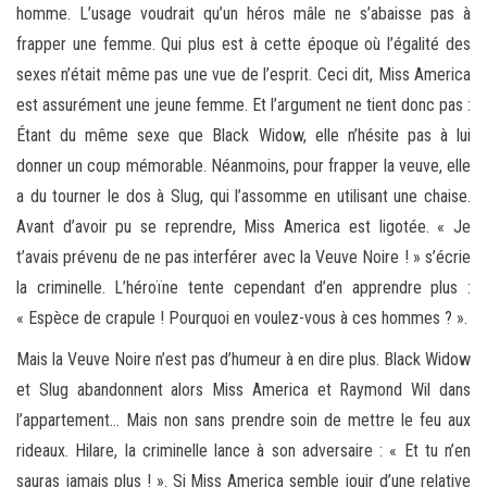
homme. L’usage voudrait qu’un héros mâle ne s’abaisse pas à
frapper une femme. Qui plus est à cette époque où l’égalité des
sexes n’était même pas une vue de l’esprit. Ceci dit, Miss America
est assurément une jeune femme. Et l’argument ne tient donc pas :
Étant du même sexe que Black Widow, elle n’hésite pas à lui
donner un coup mémorable. Néanmoins, pour frapper la veuve, elle
a du tourner le dos à Slug, qui l’assomme en utilisant une chaise.
Avant d’avoir pu se reprendre, Miss America est ligotée. « Je
t’avais prévenu de ne pas interférer avec la Veuve Noire ! » s’écrie
la criminelle. L’héroïne tente cependant d’en apprendre plus :
« Espèce de crapule ! Pourquoi en voulez-vous à ces hommes ? ».
Mais la Veuve Noire n’est pas d’humeur à en dire plus. Black Widow
et Slug abandonnent alors Miss America et Raymond Wil dans
l’appartement… Mais non sans prendre soin de mettre le feu aux
rideaux. Hilare, la criminelle lance à son adversaire : « Et tu n’en
sauras jamais plus ! ». Si Miss America semble jouir d’une relative