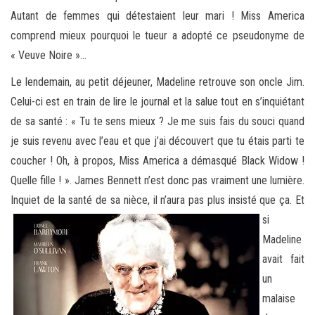
Autant de femmes qui détestaient leur mari ! Miss America
comprend mieux pourquoi le tueur a adopté ce pseudonyme de
« Veuve Noire »…
Le lendemain, au petit déjeuner, Madeline retrouve son oncle Jim.
Celui-ci est en train de lire le journal et la salue tout en s’inquiétant
de sa santé : « Tu te sens mieux ? Je me suis fais du souci quand
je suis revenu avec l’eau et que j’ai découvert que tu étais parti te
coucher ! Oh, à propos, Miss America a démasqué Black Widow !
Quelle fille ! ». James Bennett n’est donc pas vraiment une lumière.
Inquiet de la santé de sa nièce, il n’aura pas
plus insisté que ça. Et
si
Madeline
avait fait
un
malaise