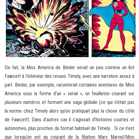
De fait, la Miss America de Binder serait un peu comme un îlot
Fawcett à l’intérieur des revues Timely, avec une narration assez à
part. Binder, par exemple, raconterait certaines aventures de Miss
America sous la forme d’un « serial », un feuilleton courant sur
plusieurs numéros et formant une saga globale (ce qui n’était pas
la norme chez Timely alors qu’on pratiquait plus la chose du côté
de Fawcett). Dans d’autres cas il s’agissait d’histoires courtes et
autonomes, plus proches du format habituel de Timely… Si ce n’est
que lorsqu’on est au courant de la filiation Mary Marvel/Miss