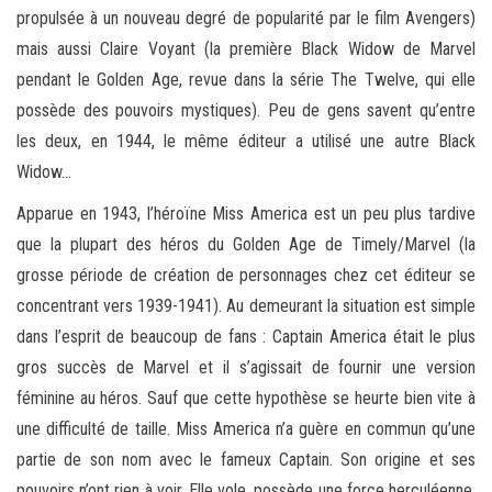
propulsée à un nouveau degré de popularité par le film Avengers)
mais aussi Claire Voyant (la première Black Widow de Marvel
pendant le Golden Age, revue dans la série The Twelve, qui elle
possède des pouvoirs mystiques). Peu de gens savent qu’entre
les deux, en 1944, le même éditeur a utilisé une autre Black
Widow…
Apparue en 1943, l’héroïne Miss America est un peu plus tardive
que la plupart des héros du Golden Age de Timely/Marvel (la
grosse période de création de personnages chez cet éditeur se
concentrant vers 1939-1941). Au demeurant la situation est simple
dans l’esprit de beaucoup de fans : Captain America était le plus
gros succès de Marvel et il s’agissait de fournir une version
féminine au héros. Sauf que cette hypothèse se heurte bien vite à
une difficulté de taille. Miss America n’a guère en commun qu’une
partie de son nom avec le fameux Captain. Son origine et ses
pouvoirs n’ont rien à voir. Elle vole, possède une force herculéenne,