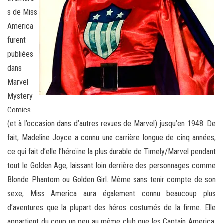
s de Miss
America
furent
publiées
dans
Marvel
Mystery
Comics
(et à l’occasion dans d’autres revues de Marvel) jusqu’en 1948. De
fait, Madeline Joyce a connu une carrière longue de cinq années,
ce qui fait d’elle l’héroïne la plus durable de Timely/Marvel pendant
tout le Golden Age, laissant loin derrière des personnages comme
Blonde Phantom ou Golden Girl. Même sans tenir compte de son
sexe, Miss America aura également connu beaucoup plus
d’aventures que la plupart des héros costumés de la firme. Elle
appartient du coup un peu au même club que les Captain America,