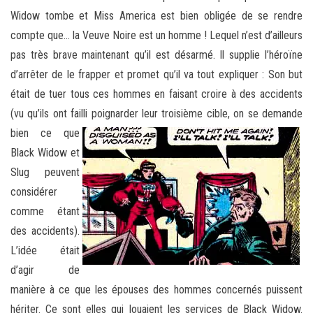
Widow tombe et Miss America est bien obligée de se rendre
compte que… la Veuve Noire est un homme ! Lequel n’est d’ailleurs
pas très brave maintenant qu’il est désarmé. Il supplie l’héroïne
d’arrêter de le frapper et promet qu’il va tout expliquer : Son but
était de tuer tous ces hommes en faisant croire à des accidents
(vu qu’ils ont failli
poignarder leur troisième cible, on se demande
bien ce que
Black Widow et
Slug peuvent
considérer
comme étant
des accidents).
L’idée était
d’agir de
manière à ce que les épouses des hommes concernés puissent
hériter. Ce sont elles qui louaient les services de Black Widow.