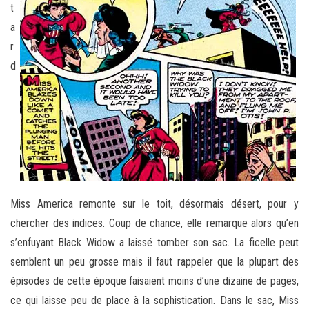
t
a
r
d
Miss America remonte sur le toit, désormais désert, pour y
chercher des indices. Coup de chance, elle remarque alors qu’en
s’enfuyant Black Widow a laissé tomber son sac. La ficelle peut
semblent un peu grosse mais il faut rappeler que la plupart des
épisodes de cette époque faisaient moins d’une dizaine de pages,
ce qui laisse peu de place à la sophistication. Dans le sac, Miss