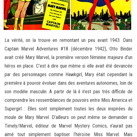
La vérité, on la trouve en remontant un peu avant 1943. Dans
Captain Marvel Adventures #18 (décembre 1942), Otto Binder
avait créé Mary Marvel, la première version féminine majeure d’un
héros en place. C’est à dire que même si elle avait été devancée
par des personnages comme Hawkgirl, Mary était cependant la
première à pouvoir évoluer dans des aventures autonomes, loin de
son modèle masculin. A partir de là il n’est pas très difficile de
comprendre les ressemblances de pouvoirs entre Miss America et
Supergirl : Elles sont simplement toutes les deux inspirées du
moule de Mary Marvel. D’ailleurs on peut même se demander si
Timely/Marvel, éditeur de Marvel Mystery Comics, n’aurait pas
aimé tout simplement baptiser l’héroïne Miss Marvel. Mais