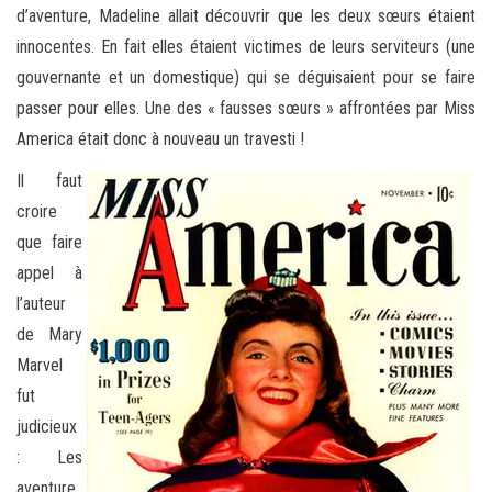
d’aventure, Madeline allait découvrir que les deux sœurs étaient
innocentes. En fait elles étaient victimes de leurs serviteurs (une
gouvernante et un domestique) qui se déguisaient pour se faire
passer pour elles. Une des « fausses sœurs » affrontées par Miss
America était donc à nouveau un travesti !
Il faut
croire
que faire
appel à
l’auteur
de Mary
Marvel
fut
judicieux
: Les
aventure