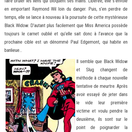
faire bruler les liens qui bloquent ses mains. Libérée, elle s’envole
en emportant Raymond Wil loin du danger. Puis, s’en perdre de
temps, elle se lance à nouveau à la poursuite de cette mystérieuse
Black Widow. D’autant plus facilement que Miss America possède
toujours le carnet oublié et qu’elle sait donc à l’avance que la
prochaine cible est un dénommé Paul Edgemont, qui habite en
banlieue…
Il semble que Black Widow
et Slug changent de
méthode à chaque nouvelle
tentative de meurtre. Après
avoir essayé de jeter dans
le vide leur première
victime et voulu pendre la
deuxième, ils sont sur le
point de poignarder la