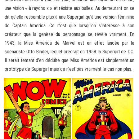
une vision « à rayons x » et résiste aux balles. Au demeurant on se
dit qu’elle ressemble plus à une Supergirl qu’à une version féminine
de Captain America. Ce n’est que lorsqu’on s’intéresse à son
créateur que la genèse du personnage se révèle vraiment. En
1943, la Miss America de Marvel est en effet lancée par le
scénariste Otto Binder, lequel créerait en 1958 la Supergirl de DC.
Il serait tentant d’en déduire que Miss America est simplement un
prototype de Supergirl mais ce n’est pas vraiment le cas non plus.