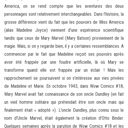
America, on se rend compte que les aventures des deux
personnages sont relativement interchangeables. Dans l’histoire, la
grosse différence vient du fait que les pouvoirs de Miss America
(alias Madeline Joyce) viennent d’une expérience scientifique
tandis que ceux de Mary Marvel (Mary Batson) proviennent de la
magie. Mais, si on y regarde bien, il y a certaines ressemblances. A
commencer par le fait que Madeline reçoit ses pouvoirs après
avoir été frappée par une foudre artificielle, là où Mary se
transforme quand elle est frappée par un éclair ! Mais les
rapprochement se poursuivent si on s’intéresse aux vies privées
de Madeline et Marie. En octobre 1943, dans Wow Comics #18,
Mary Marvel avait fait connaissance de son oncle Dundley (en fait
un vieil homme solitaire qui prétendait être son oncle mais qui
finalement était « adopté »). L’oncle Dundley, plus connu sous le
nom d’Uncle Marvel, était également la création d’Otto Binder.
Quelques semaines après la parution de Wow Comics #18 et les