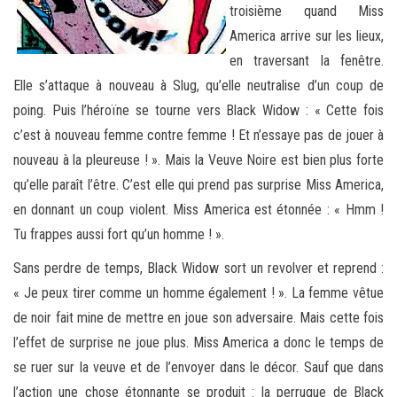
troisième quand Miss
America arrive sur les lieux,
en traversant la fenêtre.
Elle s’attaque à nouveau à Slug, qu’elle neutralise d’un coup de
poing. Puis l’héroïne se tourne vers Black Widow : « Cette fois
c’est à nouveau femme contre femme ! Et n’essaye pas de jouer à
nouveau à la pleureuse ! ». Mais la Veuve Noire est bien plus forte
qu’elle paraît l’être. C’est elle qui prend pas surprise Miss America,
en donnant un coup violent. Miss America est étonnée : « Hmm !
Tu frappes aussi fort qu’un homme ! ».
Sans perdre de temps, Black Widow sort un revolver et reprend :
« Je peux tirer comme un homme également ! ». La femme vêtue
de noir fait mine de mettre en joue son adversaire. Mais cette fois
l’effet de surprise ne joue plus. Miss America a donc le temps de
se ruer sur la veuve et de l’envoyer dans le décor. Sauf que dans
l’action une chose étonnante se produit : la perruque de Black