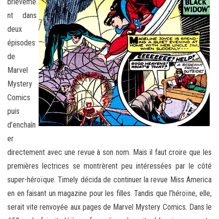
brièveme
nt dans
deux
épisodes
de
Marvel
Mystery
Comics
puis
d’enchaîn
er
directement avec une revue à son nom. Mais il faut croire que les
premières lectrices se montrèrent peu intéressées par le côté
super-héroïque. Timely décida de continuer la revue Miss America
en en faisant un magazine pour les filles. Tandis que l’héroïne, elle,
serait vite renvoyée aux pages de Marvel Mystery Comics. Dans le