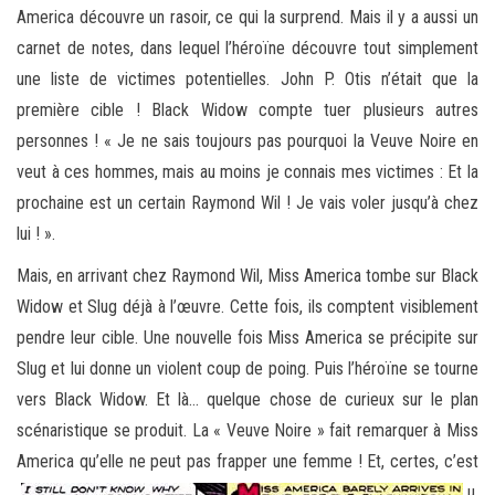
America découvre un rasoir, ce qui la surprend. Mais il y a aussi un
carnet de notes, dans lequel l’héroïne découvre tout simplement
une liste de victimes potentielles. John P. Otis n’était que la
première cible ! Black Widow compte tuer plusieurs autres
personnes ! « Je ne sais toujours pas pourquoi la Veuve Noire en
veut à ces hommes, mais au moins je connais mes victimes : Et la
prochaine est un certain Raymond Wil ! Je vais voler jusqu’à chez
lui ! ».
Mais, en arrivant chez Raymond Wil, Miss America tombe sur Black
Widow et Slug déjà à l’œuvre. Cette fois, ils comptent visiblement
pendre leur cible. Une nouvelle fois Miss America se précipite sur
Slug et lui donne un violent coup de poing. Puis l’héroïne se tourne
vers Black Widow. Et là… quelque chose de curieux sur le plan
scénaristique se produit. La « Veuve Noire » fait remarquer à Miss
America qu’elle ne peut pas frapper une femme ! Et,
certes, c’est
u