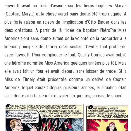
Fawcett avait un train d’avance sur les héros baptisés Marvel
(Captain, Mary…) et la chose aurait sans doute été trop risquée. A
plus forte raison en raison de l’implication d’Otto Binder dans les
deux créations. A partir de là, l’idée de baptiser l’héroïne Miss
America tient sans doute autant de la volonté de la raccorder à la
licence principale de Timely qu’au souhait d’éviter tout problème
avec Fawcett. Pour compliquer le tout, Quality Comics avait publié
une héroïne nommée Miss America quelques années plus tôt. Mais
elle avait fait un four et avait disparu sans laisser de trace. Si la
Miss de Timely était présentée comme un dérivé de Captain
America, lequel existait depuis plusieurs années, la situation était
sans doute plus facile à faire avaler aux juristes, en cas de souci.