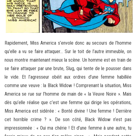
Rapidement, Miss America s’envole donc au secours de l’homme
qu’elle a vu se faire attaquer… Sur le toit de l’autre immeuble, on
nous montre maintenant mieux la scène. Un homme est en train de
se faire attaquer par une brute, Slug, qui tente de le pousser dans
le vide. Et l’agresseur obéit aux ordres d’une femme habillée
comme une veuve : la Black Widow ! Comprenant la situation, Miss
America se rue sur l’homme de main de « la Veuve Noire ». Mais
dès qu’elle réalise que c’est une femme qui dirige les opérations,
Miss America est sidérée : « Bonté divine ! Une femme ! Derrière
cet horrible crime ? ». De son côté, Black Widow n’est pas
impressionnée : « Oui ma chérie ! Et d’une femme à une autre, tu