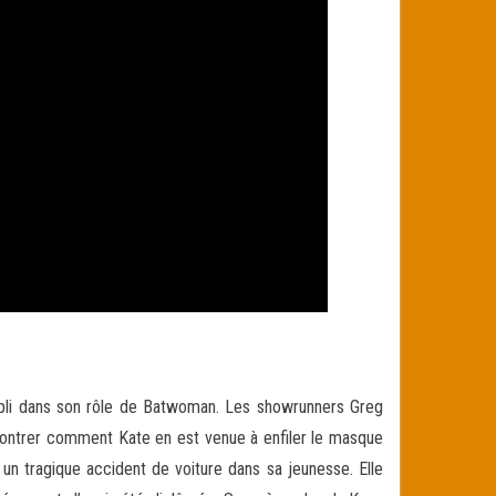
mpli dans son rôle de Batwoman. Les showrunners Greg
montrer comment Kate en est venue à enfiler le masque
un tragique accident de voiture dans sa jeunesse. Elle