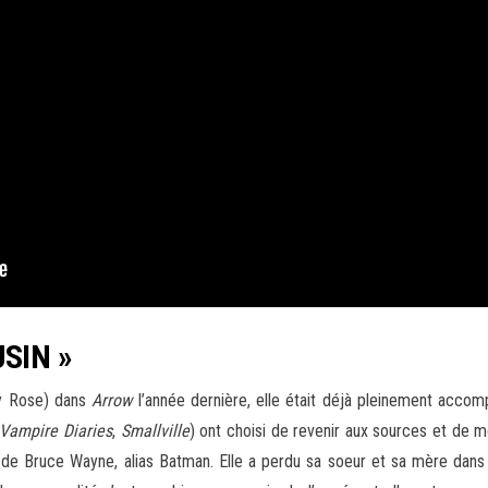
SIN »
by Rose) dans
Arrow
l’année dernière, elle était déjà pleinement acco
Vampire Diaries
,
Smallville
) ont choisi de revenir aux sources et de 
 de Bruce Wayne, alias Batman. Elle a perdu sa soeur et sa mère dans 