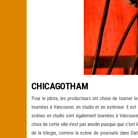
CHICAGOTHAM
Pour le pilote, les producteurs ont choisi de tourner
tournées à Vancouver, en studio et en extérieur. Il e
scènes en studio sont également tournées à Vancouver (
choix de cette ville n’est pas anodin puisque que c’es
de la trilogie, comme la scène de poursuite dans Dark