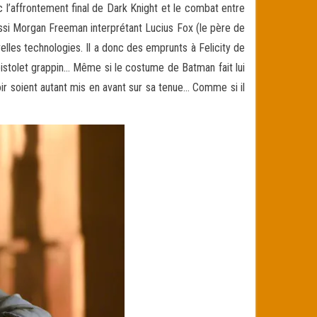
c l’affrontement final de Dark Knight et le combat entre
ussi Morgan Freeman interprétant Lucius Fox (le père de
lles technologies. Il a donc des emprunts à Felicity de
 pistolet grappin… Même si le costume de Batman fait lui
ir soient autant mis en avant sur sa tenue… Comme si il