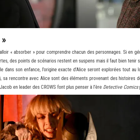
 »
lloir « absorber » pour comprendre chacun des personnages. Si en général
rtes, des points de scénarios restent en suspens mais il faut bien tenir
lle dans son enfance, l’origine exacte d’Alice seront explorées tout a
oi, sa rencontre avec Alice sont des éléments provenant des histoires 
, Jacob en leader des CROWS font plus penser à l’ère
Detective Comics