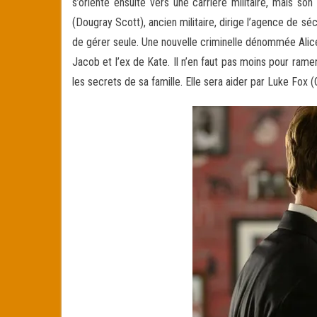
s’oriente ensuite vers une carrière militaire, mais s
(Dougray Scott), ancien militaire, dirige l’agence de s
de gérer seule. Une nouvelle criminelle dénommée Alic
Jacob et l’ex de Kate. Il n’en faut pas moins pour ram
les secrets de sa famille. Elle sera aider par Luke Fox 