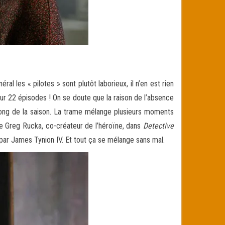
 les « pilotes » sont plutôt laborieux, il n’en est rien
 sur 22 épisodes ! On se doute que la raison de l’absence
u long de la saison. La trame mélange plusieurs moments
de Greg Rucka, co-créateur de l’héroïne, dans
Detective
par James Tynion IV. Et tout ça se mélange sans mal.