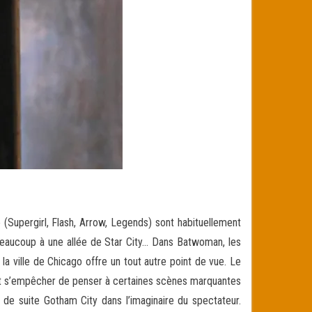
(Supergirl, Flash, Arrow, Legends) sont habituellement
 beaucoup à une allée de Star City… Dans Batwoman, les
a ville de Chicago offre un tout autre point de vue. Le
peut s’empêcher de penser à certaines scènes marquantes
 de suite Gotham City dans l’imaginaire du spectateur.