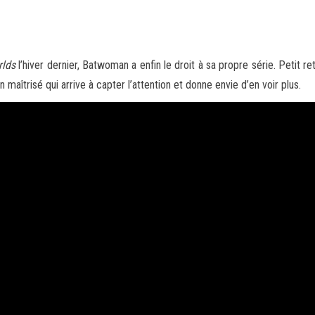
rlds
l’hiver dernier, Batwoman a enfin le droit à sa propre série. Petit r
 maîtrisé qui arrive à capter l’attention et donne envie d’en voir plus.