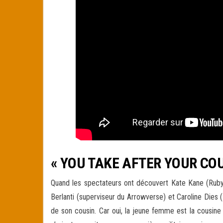
« YOU TAKE AFTER YOUR COU
Quand les spectateurs ont découvert Kate Kane (Ru
Berlanti (superviseur du Arrowverse) et Caroline Dies (
de son cousin. Car oui, la jeune femme est la cousine