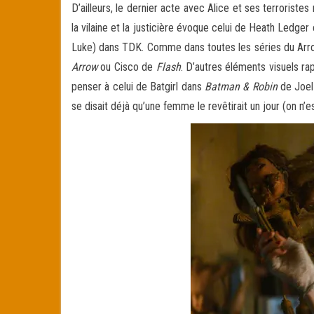
D’ailleurs, le dernier acte avec Alice et ses terrorist
la vilaine et la justicière évoque celui de Heath Ledg
Luke) dans TDK. Comme dans toutes les séries du Arrowv
Arrow
ou Cisco de
Flash
. D’autres éléments visuels ra
penser à celui de Batgirl dans
Batman & Robin
de Joel 
se disait déjà qu’une femme le revêtirait un jour (on n’