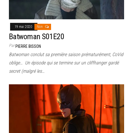
19 mai 2020
Non
Batwoman S01E20
Par
PIERRE BISSON
Batwoman conclut sa première saison prématurément, CoVid
oblige… Un épisode qui se termine sur un cliffhanger gardé
secret (malgré les…