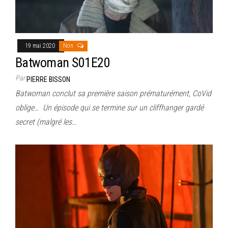
19 mai 2020
Non
Batwoman S01E20
Par
PIERRE BISSON
Batwoman conclut sa première saison prématurément, CoVid
oblige… Un épisode qui se termine sur un cliffhanger gardé
secret (malgré les…