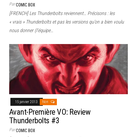
Par
COMIC BOX
[FRENCH] Les Thunderbolts reviennent… Précisons : les
« vrais » Thunderbolts et pas les versions qu’on a bien voulu
nous donner (l’équipe…
15 janvier 2013
Non
Avant-Première VO: Review
Thunderbolts #3
Par
COMIC BOX