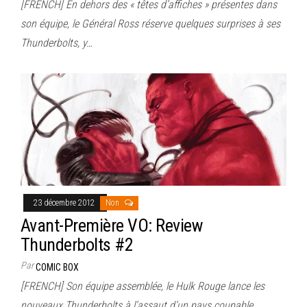
[FRENCH] En dehors des « têtes d’affiches » présentes dans
son équipe, le Général Ross réserve quelques surprises à ses
Thunderbolts, y…
23 décembre 2012
Non
Avant-Première VO: Review
Thunderbolts #2
Par
COMIC BOX
[FRENCH] Son équipe assemblée, le Hulk Rouge lance les
nouveaux Thunderbolts à l’assaut d’un pays coupable