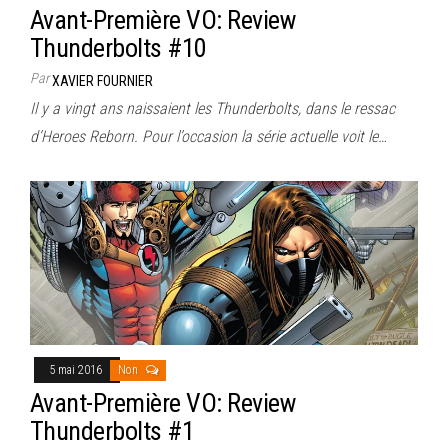
Avant-Première VO: Review
Thunderbolts #10
Par
XAVIER FOURNIER
Il y a vingt ans naissaient les Thunderbolts, dans le ressac
d’Heroes Reborn. Pour l’occasion la série actuelle voit le…
5 mai 2016
Non
Avant-Première VO: Review
Thunderbolts #1