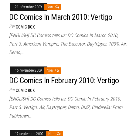
21 décembre 2009
Non
DC Comics In March 2010: Vertigo
Par
COMIC BOX
[ENGLISH] DC Comics tells us: DC Comics In March 2010,
Part 3: American Vampire, The Executor, Daytripper, 100%, Air,
Demo,…
16 novembre 2009
Non
DC Comics In February 2010: Vertigo
Par
COMIC BOX
[ENGLISH] DC Comics tells us: DC Comic In February 2010,
Part 3: Vertigo. Air, Daytripper, Demo, DMZ, Cinderella: From
Fabletown…
17 septembre 2009
Non