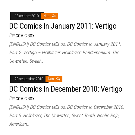
18 octobre 2010
Non
DC Comics In January 2011: Vertigo
Par
COMIC BOX
[ENGLISH] DC Comics tells us: DC Comics In January 2011,
Part 2: Vertigo – Hellblazer, Hellblazer: Pandemonium, The
Unwritten, Sweet…
20 septembre 2010
Non
DC Comics In December 2010: Vertigo
Par
COMIC BOX
[ENGLISH] DC Comics tells us: DC Comics In December 2010,
Part 3: Hellblazer, The Unwritten, Sweet Tooth, Noche Roja,
American…