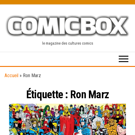
Skip
to
the
content
le magazine des cultures comics
Accueil
»
Ron Marz
Étiquette :
Ron Marz